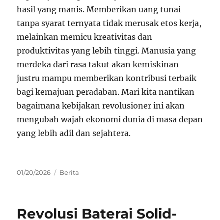
hasil yang manis. Memberikan uang tunai
tanpa syarat ternyata tidak merusak etos kerja,
melainkan memicu kreativitas dan
produktivitas yang lebih tinggi. Manusia yang
merdeka dari rasa takut akan kemiskinan
justru mampu memberikan kontribusi terbaik
bagi kemajuan peradaban. Mari kita nantikan
bagaimana kebijakan revolusioner ini akan
mengubah wajah ekonomi dunia di masa depan
yang lebih adil dan sejahtera.
Posted
Categories
01/20/2026
Berita
on
Revolusi Baterai Solid-