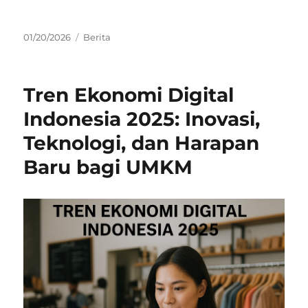
Posted
Categories
01/20/2026
Berita
on
Tren Ekonomi Digital
Indonesia 2025: Inovasi,
Teknologi, dan Harapan
Baru bagi UMKM