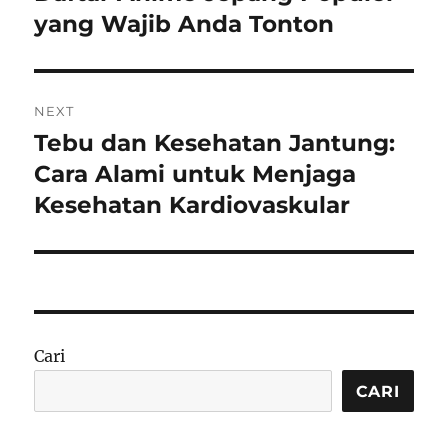
post:
yang Wajib Anda Tonton
NEXT
Tebu dan Kesehatan Jantung:
Next
post:
Cara Alami untuk Menjaga
Kesehatan Kardiovaskular
Cari
CARI