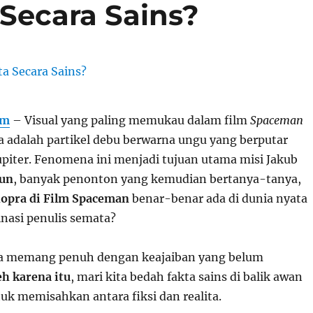
Secara Sains?
om
– Visual yang paling memukau dalam film
Spaceman
ja adalah partikel debu berwarna ungu yang berputar
upiter. Fenomena ini menjadi tujuan utama misi Jakub
un
, banyak penonton yang kemudian bertanya-tanya,
opra di Film Spaceman
benar-benar ada di dunia nyata
inasi penulis semata?
ika memang penuh dengan keajaiban yang belum
eh karena itu
, mari kita bedah fakta sains di balik awan
tuk memisahkan antara fiksi dan realita.