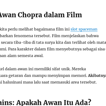
 Awan Chopra dalam Film
 kita perlu melihat bagaimana film ini
slot spaceman
rkan fenomena tersebut. Film menjelaskan bahwa
secara tiba-tiba di tata surya kita dan terlihat oleh mat
Bumi. Para karakter dalam film menyebutnya sebagai sisa
taan alam semesta awal.
ikel dalam awan ini memiliki sifat unik. Mereka
uara getaran dan mampu menyimpan memori.
Akibatny
 halusinasi masa lalu saat memasuki area tersebut.
Sains: Apakah Awan Itu Ada?