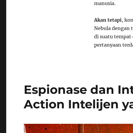
manusia.
Akan tetapi
, ko
Nebula dengan t
di suatu tempat
pertanyaan terd
Espionase dan Intr
Action Intelijen 