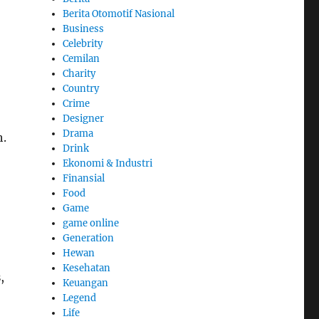
Berita Otomotif Nasional
Business
Celebrity
Cemilan
Charity
Country
Crime
Designer
Drama
.
Drink
Ekonomi & Industri
Finansial
Food
Game
game online
Generation
Hewan
Kesehatan
s
,
Keuangan
Legend
Life