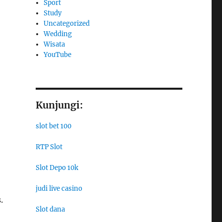
Sport
Study
Uncategorized
Wedding
Wisata
YouTube
Kunjungi:
slot bet 100
RTP Slot
Slot Depo 10k
judi live casino
.
Slot dana