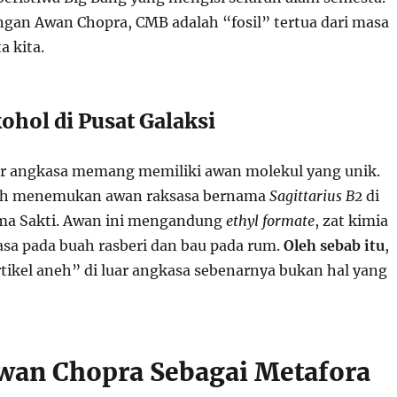
gan Awan Chopra, CMB adalah “fosil” tertua dari masa
a kita.
ohol di Pusat Galaksi
uar angkasa memang memiliki awan molekul yang unik.
ah menemukan awan raksasa bernama
Sagittarius B2
di
ima Sakti. Awan ini mengandung
ethyl formate
, zat kimia
sa pada buah rasberi dan bau pada rum.
Oleh sebab itu
,
rtikel aneh” di luar angkasa sebenarnya bukan hal yang
wan Chopra Sebagai Metafora