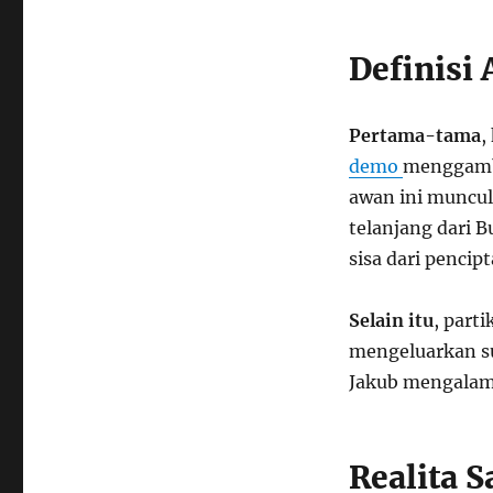
Definisi
Pertama-tama
,
demo
menggamba
awan ini muncul 
telanjang dari 
sisa dari pencip
Selain itu
, part
mengeluarkan s
Jakub mengalami
Realita 