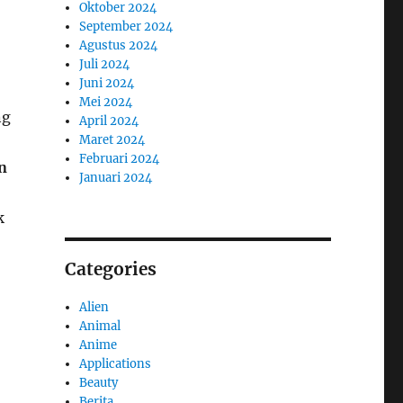
Oktober 2024
September 2024
Agustus 2024
Juli 2024
Juni 2024
Mei 2024
ng
April 2024
Maret 2024
Februari 2024
n
Januari 2024
k
Categories
Alien
Animal
Anime
Applications
Beauty
Berita