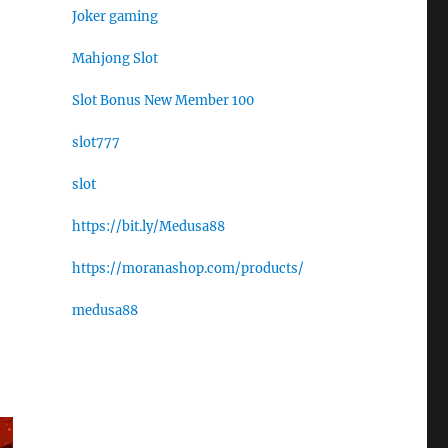
Joker gaming
Mahjong Slot
Slot Bonus New Member 100
slot777
slot
https://bit.ly/Medusa88
https://moranashop.com/products/
medusa88