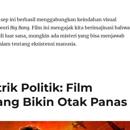
nsep ini berhasil menggabungkan keindahan visual
eori
Big Bang
. Film ini mengajak kita berimajinasi bahwa
 di luar sana, mungkin ada misteri yang bisa menjawab
alam tentang eksistensi manusia.
ik Politik: Film
yang Bikin Otak Panas