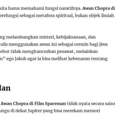
 kita harus memahami fungsi naratifnya.
Awan Chopra di
erfungsi sebagai metafora spiritual, bukan objek ilmiah
ng melambangkan misteri, kebijaksanaan, dan
enulis menggunakan awan ini sebagai cermin bagi jiwa
sebut tidak menghancurkan pesawat, melainkan
 ego Jakub agar ia bisa melihat kebenaran tentang
lan
,
Awan Chopra di Film Spaceman
tidak nyata secara sains
ungu di dekat Jupiter yang bisa merekam memori