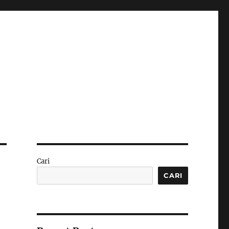
Cari
CARI