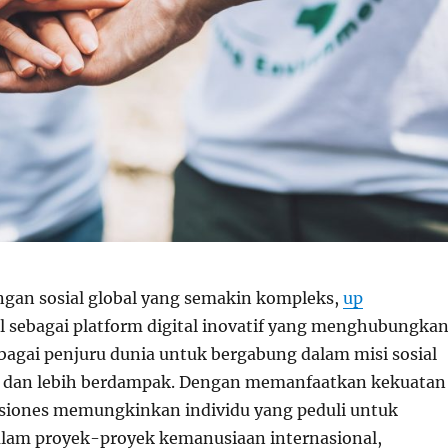
ngan sosial global yang semakin kompleks,
up
 sebagai platform digital inovatif yang menghubungka
rbagai penjuru dunia untuk bergabung dalam misi sosial
ar dan lebih berdampak. Dengan memanfaatkan kekuatan
siones memungkinkan individu yang peduli untuk
alam proyek-proyek kemanusiaan internasional,