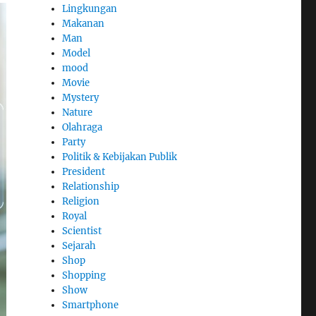
Lingkungan
Makanan
Man
Model
mood
Movie
Mystery
Nature
Olahraga
Party
Politik & Kebijakan Publik
President
Relationship
Religion
Royal
Scientist
Sejarah
Shop
Shopping
Show
Smartphone