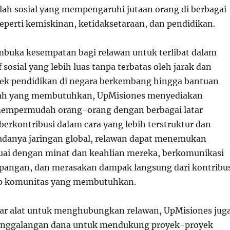
ah sosial yang mempengaruhi jutaan orang di berbagai
seperti kemiskinan, ketidaksetaraan, dan pendidikan.
buka kesempatan bagi relawan untuk terlibat dalam
f sosial yang lebih luas tanpa terbatas oleh jarak dan
yek pendidikan di negara berkembang hingga bantuan
rah yang membutuhkan, UpMisiones menyediakan
mempermudah orang-orang dengan berbagai latar
berkontribusi dalam cara yang lebih terstruktur dan
 adanya jaringan global, relawan dapat menemukan
uai dengan minat dan keahlian mereka, berkomunikasi
apangan, dan merasakan dampak langsung dari kontribu
p komunitas yang membutuhkan.
dar alat untuk menghubungkan relawan, UpMisiones jug
penggalangan dana untuk mendukung proyek-proyek