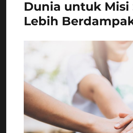
Dunia untuk Misi 
Lebih Berdampa