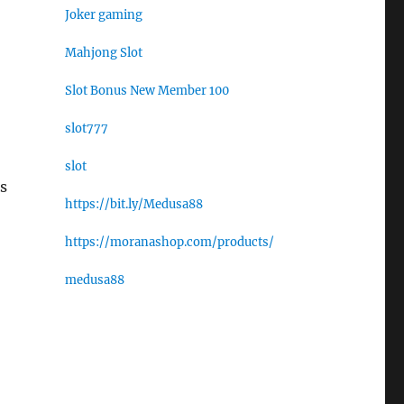
Joker gaming
Mahjong Slot
Slot Bonus New Member 100
slot777
slot
s
https://bit.ly/Medusa88
https://moranashop.com/products/
medusa88