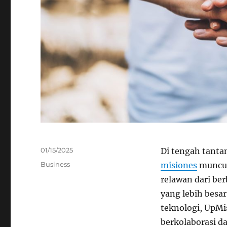
Posted
01/15/2025
Di tengah tanta
on
Categories
Business
misiones
muncul
relawan dari be
yang lebih bes
teknologi, UpMi
berkolaborasi d