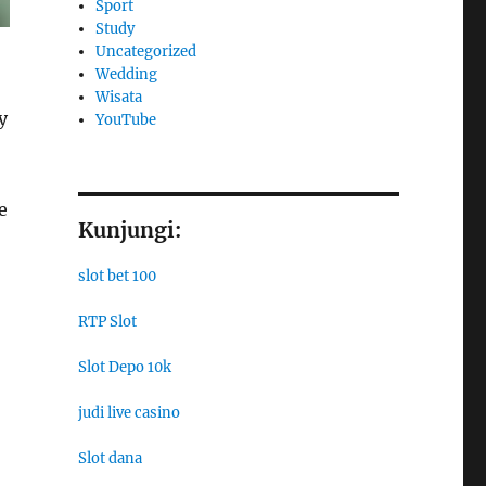
Sport
Study
Uncategorized
Wedding
Wisata
y
YouTube
e
Kunjungi:
slot bet 100
RTP Slot
Slot Depo 10k
judi live casino
Slot dana