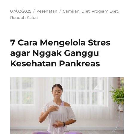
Posted
Categories
Tags
07/02/2025
Kesehatan
Camilan
,
Diet
,
Program Diet
,
on
Rendah Kalori
7 Cara Mengelola Stres
agar Nggak Ganggu
Kesehatan Pankreas