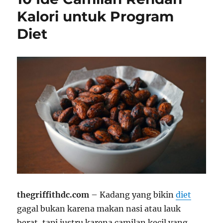
Kalori untuk Program
Diet
thegriffithdc.com
– Kadang yang bikin
diet
gagal bukan karena makan nasi atau lauk
berat, tapi justru karena camilan kecil yang