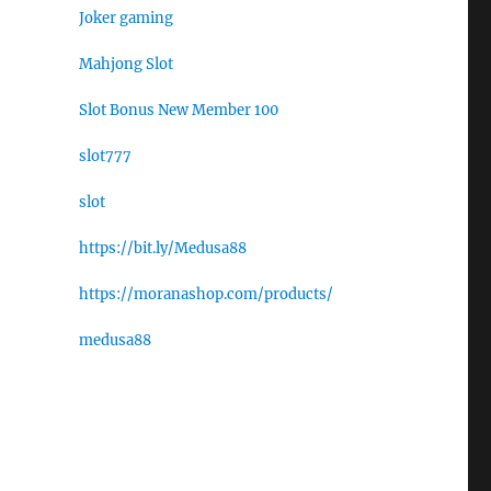
Joker gaming
Mahjong Slot
Slot Bonus New Member 100
slot777
slot
https://bit.ly/Medusa88
https://moranashop.com/products/
medusa88