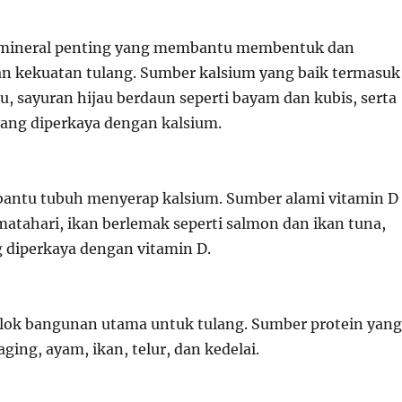
 mineral penting yang membantu membentuk dan
 kekuatan tulang. Sumber kalsium yang baik termasuk
ju, sayuran hijau berdaun seperti bayam dan kubis, serta
yang diperkaya dengan kalsium.
antu tubuh menyerap kalsium. Sumber alami vitamin D
matahari, ikan berlemak seperti salmon dan ikan tuna,
g diperkaya dengan vitamin D.
blok bangunan utama untuk tulang. Sumber protein yang
ging, ayam, ikan, telur, dan kedelai.