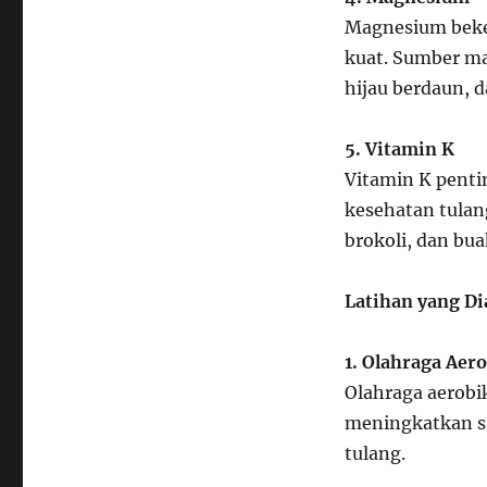
Magnesium beke
kuat. Sumber m
hijau berdaun, 
5. Vitamin K
Vitamin K pent
kesehatan tulan
brokoli, dan bua
Latihan yang Di
1. Olahraga Aer
Olahraga aerobik
meningkatkan s
tulang.