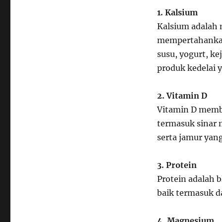
1. Kalsium
Kalsium adalah
mempertahankan
susu, yogurt, ke
produk kedelai 
2. Vitamin D
Vitamin D memb
termasuk sinar 
serta jamur yan
3. Protein
Protein adalah 
baik termasuk da
4. Magnesium