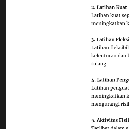
2. Latihan Kuat
Latihan kuat se
meningkatkan k
3. Latihan Fleksi
Latihan fleksibi
kelenturan dan 
tulang.
4. Latihan Peng
Latihan penguat
meningkatkan k
mengurangi risi
5. Aktivitas Fi
Terlibat dalam a