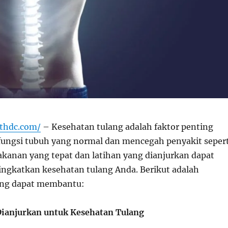
ithdc.com/
– Kesehatan tulang adalah faktor penting
ungsi tubuh yang normal dan mencegah penyakit sepert
akanan yang tepat dan latihan yang dianjurkan dapat
gkatkan kesehatan tulang Anda. Berikut adalah
ang dapat membantu:
ianjurkan untuk Kesehatan Tulang