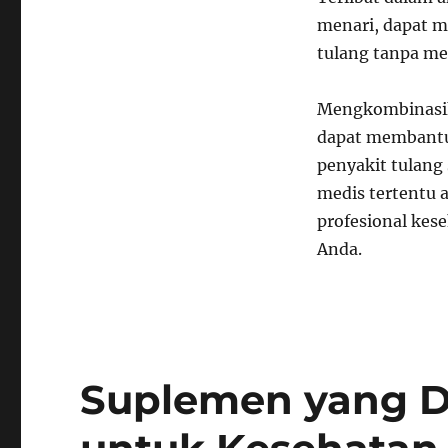
menari, dapat 
tulang tanpa me
Mengkombinasik
dapat membantu
penyakit tulang 
medis tertentu a
profesional kes
Anda.
Suplemen yang 