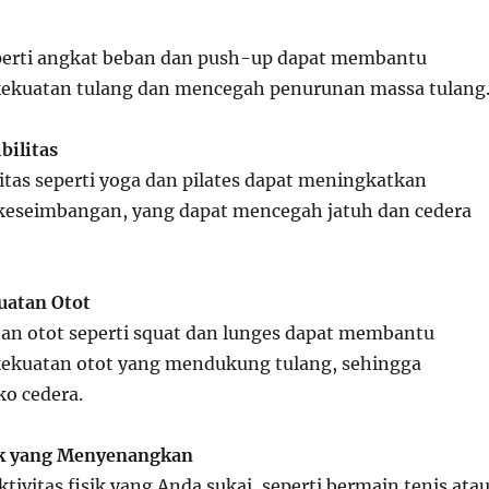
perti angkat beban dan push-up dapat membantu
ekuatan tulang dan mencegah penurunan massa tulang
bilitas
litas seperti yoga dan pilates dapat meningkatkan
keseimbangan, yang dapat mencegah jatuh dan cedera
uatan Otot
an otot seperti squat dan lunges dapat membantu
ekuatan otot yang mendukung tulang, sehingga
ko cedera.
sik yang Menyenangkan
ktivitas fisik yang Anda sukai, seperti bermain tenis ata