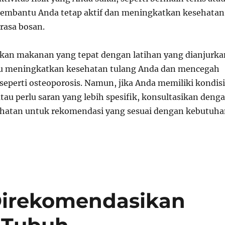
membantu Anda tetap aktif dan meningkatkan kesehatan
rasa bosan.
an makanan yang tepat dengan latihan yang dianjurka
 meningkatkan kesehatan tulang Anda dan mencegah
seperti osteoporosis. Namun, jika Anda memiliki kondisi
tau perlu saran yang lebih spesifik, konsultasikan deng
ehatan untuk rekomendasi yang sesuai dengan kebutuh
Direkomendasikan