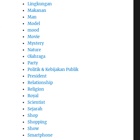
Lingkungan
Makanan
Man
Model
.
mood
Movie
Mystery
Nature
Olahraga
Party
Politik & Kebijakan Publik
President
Relationship
Religion
Royal
Scientist
Sejarah
Shop
Shopping
Show
Smartphone
u