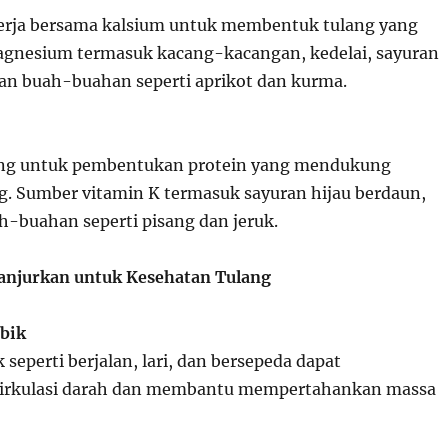
rja bersama kalsium untuk membentuk tulang yang
agnesium termasuk kacang-kacangan, kedelai, sayuran
dan buah-buahan seperti aprikot dan kurma.
ing untuk pembentukan protein yang mendukung
g. Sumber vitamin K termasuk sayuran hijau berdaun,
h-buahan seperti pisang dan jeruk.
anjurkan untuk Kesehatan Tulang
obik
 seperti berjalan, lari, dan bersepeda dapat
irkulasi darah dan membantu mempertahankan massa