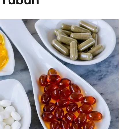
 Tubuh