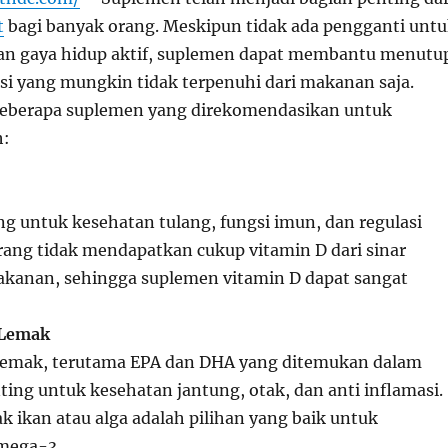
t
bagi banyak orang. Meskipun tidak ada pengganti unt
an gaya hidup aktif, suplemen dapat membantu menutu
si yang mungkin tidak terpenuhi dari makanan saja.
beberapa suplemen yang direkomendasikan untuk
h:
ng untuk kesehatan tulang, fungsi imun, dan regulasi
ang tidak mendapatkan cukup vitamin D dari sinar
kanan, sehingga suplemen vitamin D dapat sangat
Lemak
emak, terutama EPA dan DHA yang ditemukan dalam
ting untuk kesehatan jantung, otak, dan anti inflamasi.
 ikan atau alga adalah pilihan yang baik untuk
mega-3.