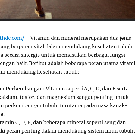
ithdc.com/
– Vitamin dan mineral merupakan dua jenis
 yang berperan vital dalam mendukung kesehatan tubuh.
a secara sinergis untuk memastikan berbagai fungsi
dengan baik. Berikut adalah beberapa peran utama vitam
lam mendukung kesehatan tubuh:
an Perkembangan
: Vitamin seperti A, C, D, dan E serta
 kalsium, fosfor, dan magnesium sangat penting untuk
n perkembangan tubuh, terutama pada masa kanak-
a.
itamin C, D, E, dan beberapa mineral seperti seng dan
iki peran penting dalam mendukung sistem imun tubuh,