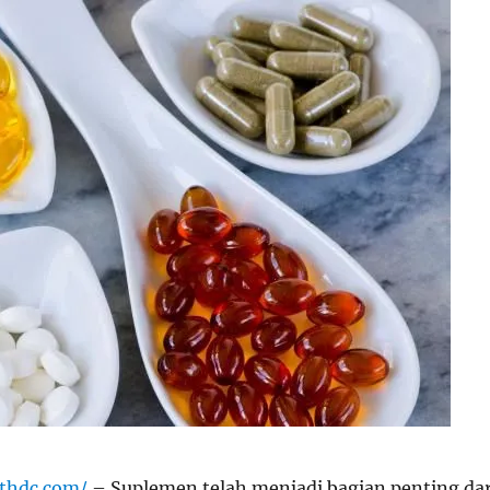
ithdc.com/
– Suplemen telah menjadi bagian penting dar