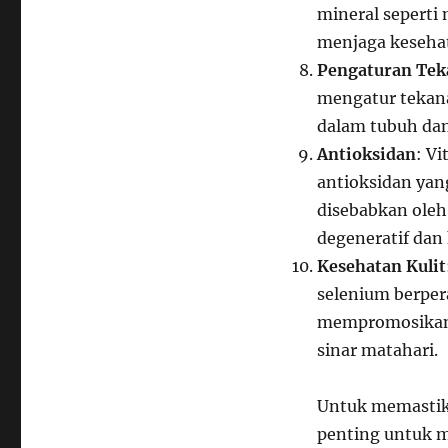
mineral seperti
menjaga kesehat
Pengaturan Tek
mengatur tekan
dalam tubuh dan
Antioksidan
: Vi
antioksidan yan
disebabkan oleh
degeneratif dan
Kesehatan Kulit
selenium berper
mempromosikan r
sinar matahari.
Untuk memastik
penting untuk 