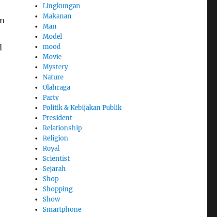
Lingkungan
Makanan
an
Man
Model
mood
l
Movie
Mystery
Nature
Olahraga
Party
Politik & Kebijakan Publik
President
Relationship
Religion
Royal
Scientist
Sejarah
Shop
Shopping
Show
Smartphone