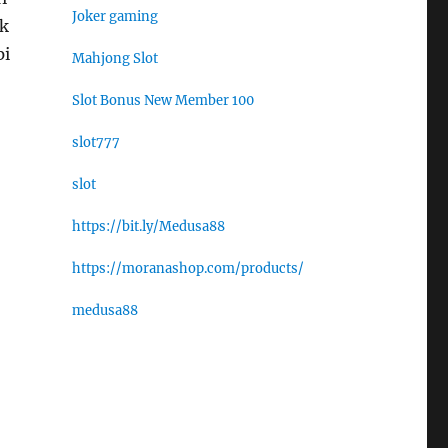
Joker gaming
uk
pi
Mahjong Slot
Slot Bonus New Member 100
slot777
slot
https://bit.ly/Medusa88
https://moranashop.com/products/
medusa88