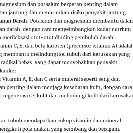
 magnesium dan potasium berperan penting dalam
an jantung dan menurunkan risiko penyakit jantung.
anan Darah
: Potasium dan magnesium membantu dala
an darah, dengan cara menyeimbangkan kadar natrium
 merileksasi otot-otot dinding pembuluh darah.
tamin C, E, dan beta karoten (precursor vitamin A) adala
g membantu melindungi sel tubuh dari kerusakan yang
 radikal bebas, yang dapat menyebabkan penyakit
 kanker.
: Vitamin A, E, dan C serta mineral seperti seng dan
an penting dalam menjaga kesehatan kulit, dengan cara
egenerasi sel kulit dan melindungi kulit dari kerusaka
an tubuh mendapatkan cukup vitamin dan mineral,
mengikuti pola makan yang seimbang dan beragam.