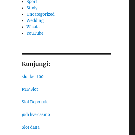
Sport
Study
Uncategorized
Wedding
Wisata
YouTube
Kunjungi:
slot bet 100
RTP Slot
Slot Depo 10k
judi live casino
Slot dana