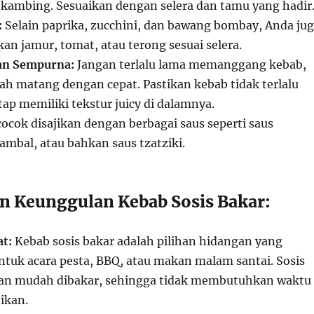
u kambing. Sesuaikan dengan selera dan tamu yang hadir
:
Selain paprika, zucchini, dan bawang bombay, Anda ju
n jamur, tomat, atau terong sesuai selera.
an Sempurna:
Jangan terlalu lama memanggang kebab,
ah matang dengan cepat. Pastikan kebab tidak terlalu
etap memiliki tekstur juicy di dalamnya.
cocok disajikan dengan berbagai saus seperti saus
ambal, atau bahkan saus tzatziki.
n Keunggulan Kebab Sosis Bakar:
at:
Kebab sosis bakar adalah pilihan hidangan yang
untuk acara pesta, BBQ, atau makan malam santai. Sosis
an mudah dibakar, sehingga tidak membutuhkan waktu
ikan.