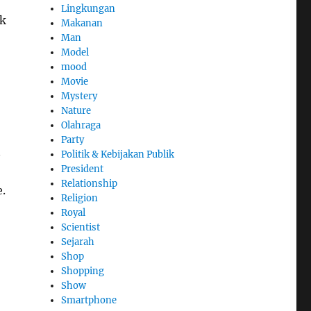
Lingkungan
uk
Makanan
Man
Model
mood
Movie
Mystery
Nature
Olahraga
Party
n
Politik & Kebijakan Publik
President
Relationship
.
Religion
Royal
Scientist
Sejarah
Shop
Shopping
Show
Smartphone