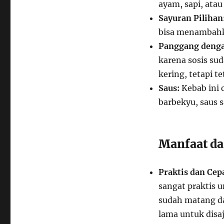
ayam, sapi, ata
Sayuran Pilihan
bisa menambahka
Panggang deng
karena sosis sud
kering, tetapi t
Saus:
Kebab ini 
barbekyu, saus s
Manfaat da
Praktis dan Cep
sangat praktis 
sudah matang d
lama untuk disaj