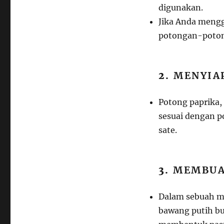
digunakan.
Jika Anda mengg
potongan-potong
2.
MENYIA
Potong paprika,
sesuai dengan p
sate.
3.
MEMBUA
Dalam sebuah m
bawang putih bu