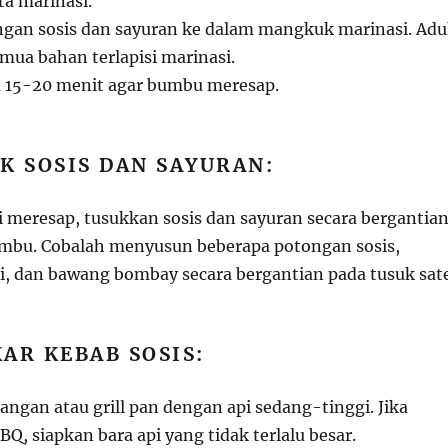
a marinasi.
gan sosis dan sayuran ke dalam mangkuk marinasi. Ad
mua bahan terlapisi marinasi.
 15-20 menit agar bumbu meresap.
K SOSIS DAN SAYURAN:
i meresap, tusukkan sosis dan sayuran secara bergantia
ambu. Cobalah menyusun beberapa potongan sosis,
ni, dan bawang bombay secara bergantian pada tusuk sate
AR KEBAB SOSIS:
ngan atau grill pan dengan api sedang-tinggi. Jika
, siapkan bara api yang tidak terlalu besar.