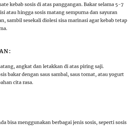
sate kebab sosis di atas panggangan. Bakar selama 5-7
 sisi atau hingga sosis matang sempurna dan sayuran
an, sambil sesekali diolesi sisa marinasi agar kebab tetap
oma.
AN:
tang, angkat dan letakkan di atas piring saji.
sis bakar dengan saus sambal, saus tomat, atau yogurt
ahan cita rasa.
da bisa menggunakan berbagai jenis sosis, seperti sosis