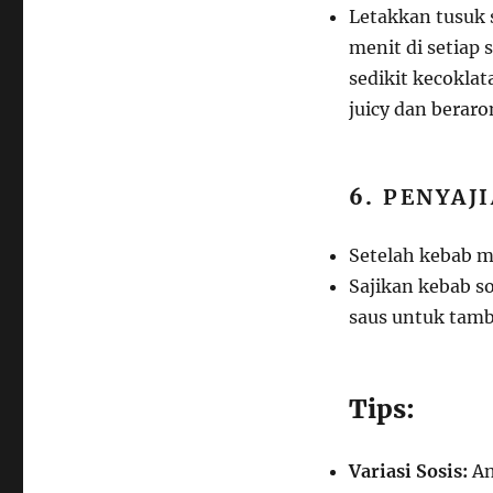
Letakkan tusuk 
menit di setiap
sedikit kecoklat
juicy dan berar
6.
PENYAJI
Setelah kebab ma
Sajikan kebab so
saus untuk tamb
Tips:
Variasi Sosis:
An