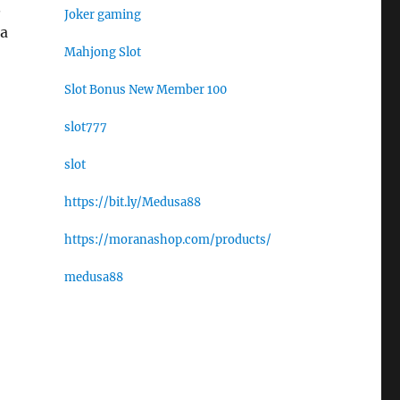
.
Joker gaming
ga
Mahjong Slot
Slot Bonus New Member 100
slot777
slot
https://bit.ly/Medusa88
https://moranashop.com/products/
medusa88