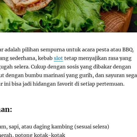
ar adalah pilihan sempurna untuk acara pesta atau BBQ.
ang sederhana, kebab
slot
tetap menyajikan rasa yang
ugah selera. Cukup dengan sosis yang dibakar dengan
ut dengan bumbu marinasi yang gurih, dan sayuran sega
r ini bisa jadi hidangan favorit di setiap pertemuan.
an:
am, sapi, atau daging kambing (sesuai selera)
merah, potong kotak-kotak