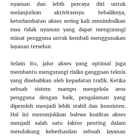
nyaman dan lebih percaya diri untuk
melanjutkan aktivitasnya. Sebaliknya,
keterlambatan akses sering kali menimbulkan
rasa tidak nyaman yang dapat mengurangi
minat pengguna untuk kembali menggunakan
layanan tersebut.
Selain itu, jalur akses yang optimal juga
membantu mengurangi risiko gangguan teknis
yang disebabkan oleh kepadatan trafik. Ketika
sebuah sistem mampu mengelola arus
pengguna dengan baik, pengalaman yang
diperoleh menjadi lebih stabil dan konsisten.
Hal ini menunjukkan bahwa kualitas akses
menjadi salah satu faktor penting dalam
mendukung keberhasilan sebuah layanan