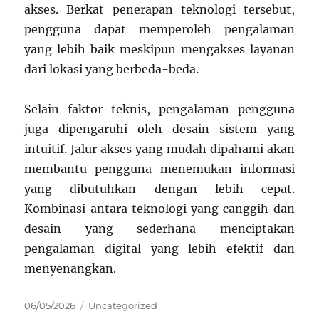
akses. Berkat penerapan teknologi tersebut,
pengguna dapat memperoleh pengalaman
yang lebih baik meskipun mengakses layanan
dari lokasi yang berbeda-beda.
Selain faktor teknis, pengalaman pengguna
juga dipengaruhi oleh desain sistem yang
intuitif. Jalur akses yang mudah dipahami akan
membantu pengguna menemukan informasi
yang dibutuhkan dengan lebih cepat.
Kombinasi antara teknologi yang canggih dan
desain yang sederhana menciptakan
pengalaman digital yang lebih efektif dan
menyenangkan.
Posted
Categories
06/05/2026
Uncategorized