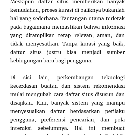
Meskipun daftar situs memberikan banyak
kemudahan, proses kurasi di baliknya bukanlah
hal yang sederhana. Tantangan utama terletak
pada bagaimana memastikan bahwa informasi
yang ditampilkan tetap relevan, aman, dan
tidak menyesatkan. Tanpa kurasi yang baik,
daftar situs justru bisa menjadi sumber
kebingungan baru bagi pengguna.
Di sisi lain, perkembangan teknologi
kecerdasan buatan dan sistem rekomendasi
mulai mengubah cara daftar situs disusun dan
disajikan. Kini, banyak sistem yang mampu
menyesuaikan daftar berdasarkan perilaku
pengguna, preferensi pencarian, dan pola
interaksi sebelumnya. Hal ini membuat