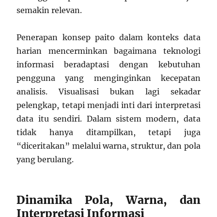
semakin relevan.
Penerapan konsep paito dalam konteks data
harian mencerminkan bagaimana teknologi
informasi beradaptasi dengan kebutuhan
pengguna yang menginginkan kecepatan
analisis. Visualisasi bukan lagi sekadar
pelengkap, tetapi menjadi inti dari interpretasi
data itu sendiri. Dalam sistem modern, data
tidak hanya ditampilkan, tetapi juga
“diceritakan” melalui warna, struktur, dan pola
yang berulang.
Dinamika Pola, Warna, dan
Interpretasi Informasi