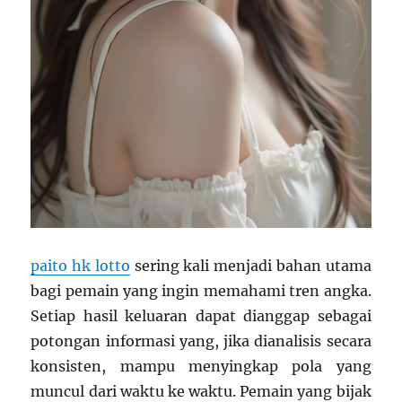
paito hk lotto
sering kali menjadi bahan utama
bagi pemain yang ingin memahami tren angka.
Setiap hasil keluaran dapat dianggap sebagai
potongan informasi yang, jika dianalisis secara
konsisten, mampu menyingkap pola yang
muncul dari waktu ke waktu. Pemain yang bijak