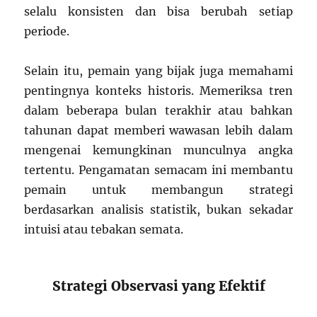
selalu konsisten dan bisa berubah setiap
periode.
Selain itu, pemain yang bijak juga memahami
pentingnya konteks historis. Memeriksa tren
dalam beberapa bulan terakhir atau bahkan
tahunan dapat memberi wawasan lebih dalam
mengenai kemungkinan munculnya angka
tertentu. Pengamatan semacam ini membantu
pemain untuk membangun strategi
berdasarkan analisis statistik, bukan sekadar
intuisi atau tebakan semata.
Strategi Observasi yang Efektif