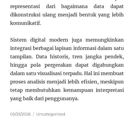
representasi dari bagaimana data dapat
dikonstruksi ulang menjadi bentuk yang lebih
komunikatif.
Sistem digital modern juga memungkinkan
integrasi berbagai lapisan informasi dalam satu
tampilan. Data historis, tren jangka pendek,
hingga pola pergerakan dapat digabungkan
dalam satu visualisasi terpadu. Hal ini membuat
proses analisis menjadi lebih efisien, meskipun
tetap membutuhkan kemampuan interpretasi
yang baik dari penggunanya.
Posted
Categories
05/23/2026
Uncategorized
on