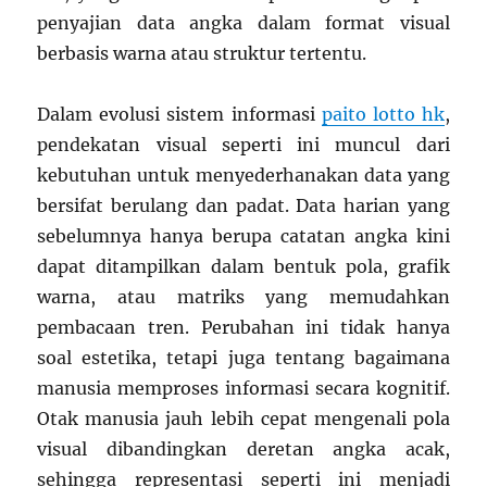
penyajian data angka dalam format visual
berbasis warna atau struktur tertentu.
Dalam evolusi sistem informasi
paito lotto hk
,
pendekatan visual seperti ini muncul dari
kebutuhan untuk menyederhanakan data yang
bersifat berulang dan padat. Data harian yang
sebelumnya hanya berupa catatan angka kini
dapat ditampilkan dalam bentuk pola, grafik
warna, atau matriks yang memudahkan
pembacaan tren. Perubahan ini tidak hanya
soal estetika, tetapi juga tentang bagaimana
manusia memproses informasi secara kognitif.
Otak manusia jauh lebih cepat mengenali pola
visual dibandingkan deretan angka acak,
sehingga representasi seperti ini menjadi