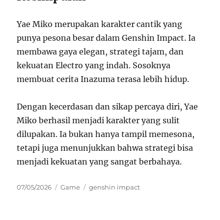
Yae Miko merupakan karakter cantik yang
punya pesona besar dalam Genshin Impact. Ia
membawa gaya elegan, strategi tajam, dan
kekuatan Electro yang indah. Sosoknya
membuat cerita Inazuma terasa lebih hidup.
Dengan kecerdasan dan sikap percaya diri, Yae
Miko berhasil menjadi karakter yang sulit
dilupakan. Ia bukan hanya tampil memesona,
tetapi juga menunjukkan bahwa strategi bisa
menjadi kekuatan yang sangat berbahaya.
Posted
Categories
Tags
07/05/2026
Game
genshin impact
on