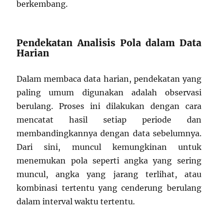
berkembang.
Pendekatan Analisis Pola dalam Data
Harian
Dalam membaca data harian, pendekatan yang
paling umum digunakan adalah observasi
berulang. Proses ini dilakukan dengan cara
mencatat hasil setiap periode dan
membandingkannya dengan data sebelumnya.
Dari sini, muncul kemungkinan untuk
menemukan pola seperti angka yang sering
muncul, angka yang jarang terlihat, atau
kombinasi tertentu yang cenderung berulang
dalam interval waktu tertentu.