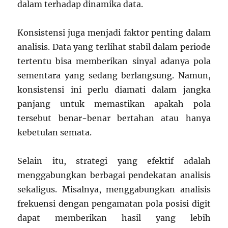
dalam terhadap dinamika data.
Konsistensi juga menjadi faktor penting dalam
analisis. Data yang terlihat stabil dalam periode
tertentu bisa memberikan sinyal adanya pola
sementara yang sedang berlangsung. Namun,
konsistensi ini perlu diamati dalam jangka
panjang untuk memastikan apakah pola
tersebut benar-benar bertahan atau hanya
kebetulan semata.
Selain itu, strategi yang efektif adalah
menggabungkan berbagai pendekatan analisis
sekaligus. Misalnya, menggabungkan analisis
frekuensi dengan pengamatan pola posisi digit
dapat memberikan hasil yang lebih