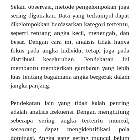
Selain observasi, metode pengelompokan juga
sering digunakan. Data yang terkumpul dapat
dikelompokkan berdasarkan kategori tertentu,
seperti rentang angka kecil, menengah, dan
besar. Dengan cara ini, analisis tidak hanya
fokus pada angka individu, tetapi juga pada
distribusi keseluruhan. Pendekatan ini
membantu memberikan gambaran yang lebih
luas tentang bagaimana angka bergerak dalam
jangka panjang.
Pendekatan lain yang tidak kalah penting
adalah analisis frekuensi. Dengan menghitung
seberapa sering angka tertentu muncul,
seseorang dapat mengidentifikasi pola
dominasi. Angka yang sering muncul belum