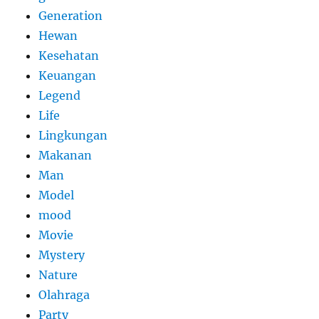
Generation
Hewan
Kesehatan
Keuangan
Legend
Life
Lingkungan
Makanan
Man
Model
mood
Movie
Mystery
Nature
Olahraga
Party