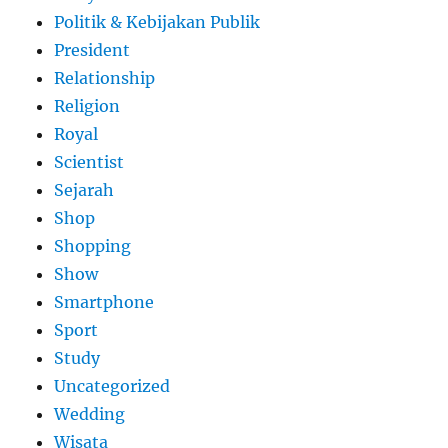
Politik & Kebijakan Publik
President
Relationship
Religion
Royal
Scientist
Sejarah
Shop
Shopping
Show
Smartphone
Sport
Study
Uncategorized
Wedding
Wisata