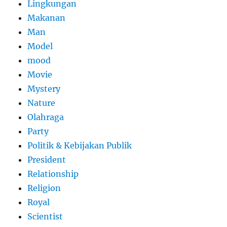
Lingkungan
Makanan
Man
Model
mood
Movie
Mystery
Nature
Olahraga
Party
Politik & Kebijakan Publik
President
Relationship
Religion
Royal
Scientist