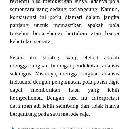
tertentu bisa memberikan sinyal adanya pola
sementara yang sedang berlangsung. Namun,
konsistensi ini perlu diamati dalam jangka
panjang untuk memastikan apakah pola
tersebut benar-benar bertahan atau hanya
kebetulan semata.
Selain itu, strategi yang efektif adalah
menggabungkan berbagai pendekatan analisis
sekaligus. Misalnya, menggabungkan analisis
frekuensi dengan pengamatan pola posisi digit
dapat memberikan hasil yang lebih
komprehensif. Dengan cara ini, interpretasi
data menjadi lebih seimbang dan tidak hanya
bergantung pada satu metode saja.
Author
Posted
Categories