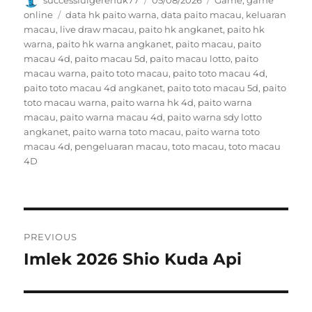
successfulgerenuk77
05/08/2026
Game
,
game
on
Tags
online
data hk paito warna
,
data paito macau
,
keluaran
macau
,
live draw macau
,
paito hk angkanet
,
paito hk
warna
,
paito hk warna angkanet
,
paito macau
,
paito
macau 4d
,
paito macau 5d
,
paito macau lotto
,
paito
macau warna
,
paito toto macau
,
paito toto macau 4d
,
paito toto macau 4d angkanet
,
paito toto macau 5d
,
paito
toto macau warna
,
paito warna hk 4d
,
paito warna
macau
,
paito warna macau 4d
,
paito warna sdy lotto
angkanet
,
paito warna toto macau
,
paito warna toto
macau 4d
,
pengeluaran macau
,
toto macau
,
toto macau
4D
Navigasi
PREVIOUS
pos
Imlek 2026 Shio Kuda Api
Previous
post: