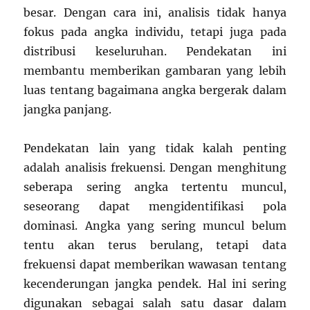
besar. Dengan cara ini, analisis tidak hanya
fokus pada angka individu, tetapi juga pada
distribusi keseluruhan. Pendekatan ini
membantu memberikan gambaran yang lebih
luas tentang bagaimana angka bergerak dalam
jangka panjang.
Pendekatan lain yang tidak kalah penting
adalah analisis frekuensi. Dengan menghitung
seberapa sering angka tertentu muncul,
seseorang dapat mengidentifikasi pola
dominasi. Angka yang sering muncul belum
tentu akan terus berulang, tetapi data
frekuensi dapat memberikan wawasan tentang
kecenderungan jangka pendek. Hal ini sering
digunakan sebagai salah satu dasar dalam