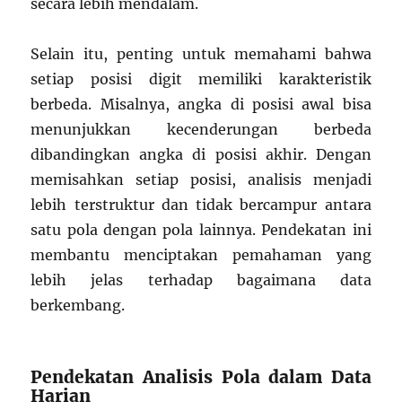
secara lebih mendalam.
Selain itu, penting untuk memahami bahwa
setiap posisi digit memiliki karakteristik
berbeda. Misalnya, angka di posisi awal bisa
menunjukkan kecenderungan berbeda
dibandingkan angka di posisi akhir. Dengan
memisahkan setiap posisi, analisis menjadi
lebih terstruktur dan tidak bercampur antara
satu pola dengan pola lainnya. Pendekatan ini
membantu menciptakan pemahaman yang
lebih jelas terhadap bagaimana data
berkembang.
Pendekatan Analisis Pola dalam Data
Harian