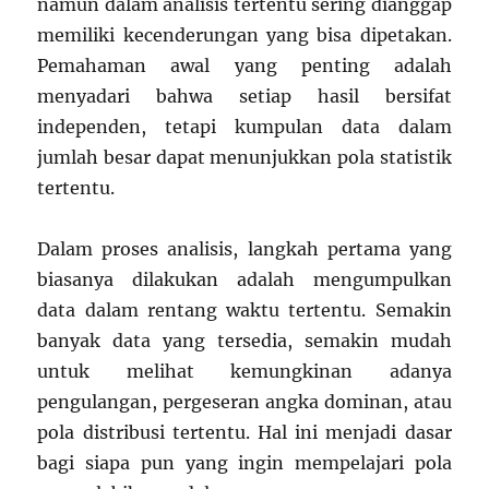
namun dalam analisis tertentu sering dianggap
memiliki kecenderungan yang bisa dipetakan.
Pemahaman awal yang penting adalah
menyadari bahwa setiap hasil bersifat
independen, tetapi kumpulan data dalam
jumlah besar dapat menunjukkan pola statistik
tertentu.
Dalam proses analisis, langkah pertama yang
biasanya dilakukan adalah mengumpulkan
data dalam rentang waktu tertentu. Semakin
banyak data yang tersedia, semakin mudah
untuk melihat kemungkinan adanya
pengulangan, pergeseran angka dominan, atau
pola distribusi tertentu. Hal ini menjadi dasar
bagi siapa pun yang ingin mempelajari pola