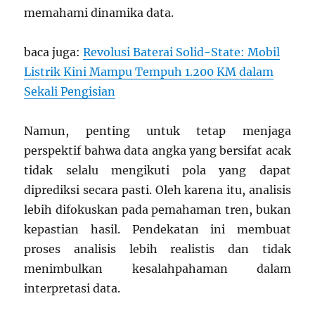
memahami dinamika data.
baca juga:
Revolusi Baterai Solid-State: Mobil
Listrik Kini Mampu Tempuh 1.200 KM dalam
Sekali Pengisian
Namun, penting untuk tetap menjaga
perspektif bahwa data angka yang bersifat acak
tidak selalu mengikuti pola yang dapat
diprediksi secara pasti. Oleh karena itu, analisis
lebih difokuskan pada pemahaman tren, bukan
kepastian hasil. Pendekatan ini membuat
proses analisis lebih realistis dan tidak
menimbulkan kesalahpahaman dalam
interpretasi data.