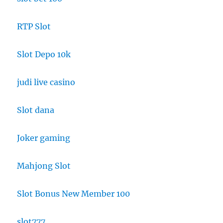
RTP Slot
Slot Depo 10k
judi live casino
Slot dana
Joker gaming
Mahjong Slot
Slot Bonus New Member 100
slot777