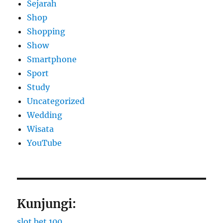
Sejarah
Shop
Shopping
Show
Smartphone
Sport
Study
Uncategorized
Wedding
Wisata
YouTube
Kunjungi:
slot bet 100