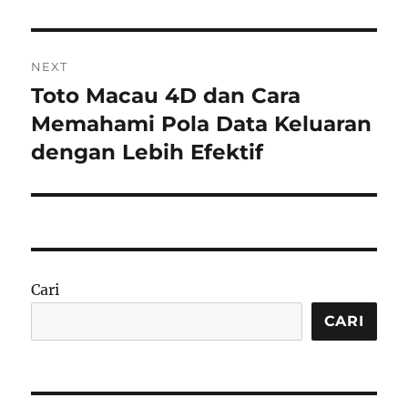
NEXT
Toto Macau 4D dan Cara
Next
post:
Memahami Pola Data Keluaran
dengan Lebih Efektif
Cari
CARI