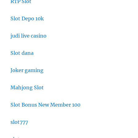
RTP Slot
Slot Depo 10k
judi live casino
Slot dana
Joker gaming
Mahjong Slot
Slot Bonus New Member 100
slot777