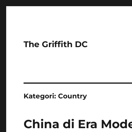
The Griffith DC
Kategori:
Country
China di Era Mod