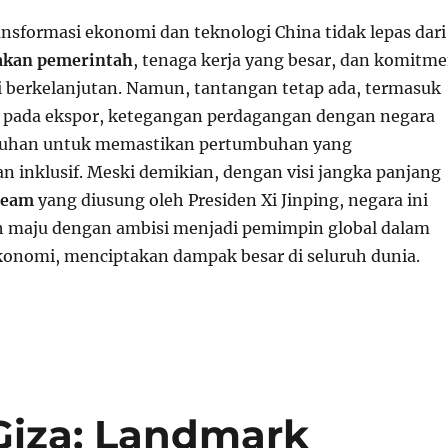
ansformasi ekonomi dan teknologi China tidak lepas dari
akan pemerintah
, tenaga kerja yang besar, dan komitm
i berkelanjutan. Namun, tantangan tetap ada, termasuk
 pada ekspor, ketegangan perdagangan dengan negara
butuhan untuk memastikan pertumbuhan yang
n inklusif. Meski demikian, dengan visi jangka panjang
ream
yang diusung oleh Presiden Xi Jinping, negara ini
h maju dengan ambisi menjadi pemimpin global dalam
konomi, menciptakan dampak besar di seluruh dunia.
 Giza: Landmark