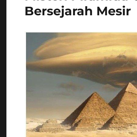
Bersejarah Mesir