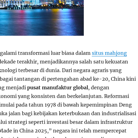
galami transformasi luar biasa dalam
situs mahjong
dekade terakhir, menjadikannya salah satu kekuatan
ologi terbesar di dunia. Dari negara agraris yang
agai tantangan di pertengahan abad ke-20, China kini
ng menjadi
pusat manufaktur global
, dengan
nomi yang konsisten dan berkelanjutan. Reformasi
imulai pada tahun 1978 di bawah kepemimpinan Deng
a jalan bagi kebijakan keterbukaan dan industrialisasi
lui strategi seperti investasi besar dalam infrastruktur
Made in China 2025,” negara ini telah mempercepat