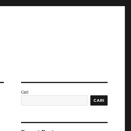
Cari
CARI