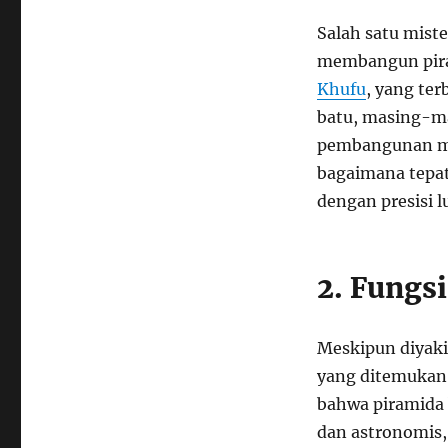
Salah satu mist
membangun pira
Khufu
, yang ter
batu, masing-ma
pembangunan mel
bagaimana tepat
dengan presisi l
2. Fungs
Meskipun diyaki
yang ditemukan 
bahwa piramida 
dan astronomis,