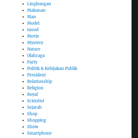
Lingkungan
Makanan
Man
Model
mood
Movie
Mystery
Nature
Olahraga
Party
Politik & Kebijakan Publik
President
Relationship
Religion
Royal
Scientist
Sejarah
Shop
Shopping
Show
Smartphone