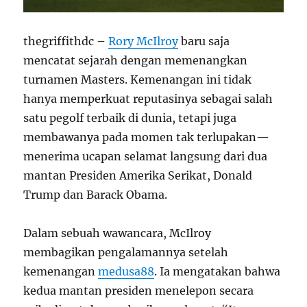
thegriffithdc –
Rory McIlroy
baru saja
mencatat sejarah dengan memenangkan
turnamen Masters. Kemenangan ini tidak
hanya memperkuat reputasinya sebagai salah
satu pegolf terbaik di dunia, tetapi juga
membawanya pada momen tak terlupakan—
menerima ucapan selamat langsung dari dua
mantan Presiden Amerika Serikat, Donald
Trump dan Barack Obama.
Dalam sebuah wawancara, McIlroy
membagikan pengalamannya setelah
kemenangan
medusa88
. Ia mengatakan bahwa
kedua mantan presiden menelepon secara