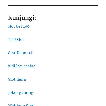
Kunjungi:
slot bet 100
RTP Slot
Slot Depo 10k
judi live casino
Slot dana
Joker gaming
Mahjong Slot