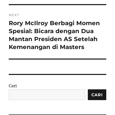
NEXT
Rory McIlroy Berbagi Momen
Next
post:
Spesial: Bicara dengan Dua
Mantan Presiden AS Setelah
Kemenangan di Masters
Cari
CARI