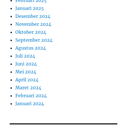
Februari 2025
Januari 2025
Desember 2024
November 2024
Oktober 2024
September 2024
Agustus 2024
Juli 2024
Juni 2024
Mei 2024
April 2024
Maret 2024
Februari 2024
Januari 2024