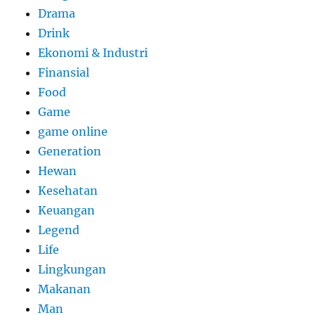
Drama
Drink
Ekonomi & Industri
Finansial
Food
Game
game online
Generation
Hewan
Kesehatan
Keuangan
Legend
Life
Lingkungan
Makanan
Man