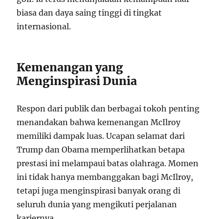
biasa dan daya saing tinggi di tingkat
internasional.
Kemenangan yang
Menginspirasi Dunia
Respon dari publik dan berbagai tokoh penting
menandakan bahwa kemenangan McIlroy
memiliki dampak luas. Ucapan selamat dari
Trump dan Obama memperlihatkan betapa
prestasi ini melampaui batas olahraga. Momen
ini tidak hanya membanggakan bagi McIlroy,
tetapi juga menginspirasi banyak orang di
seluruh dunia yang mengikuti perjalanan
kariernya.