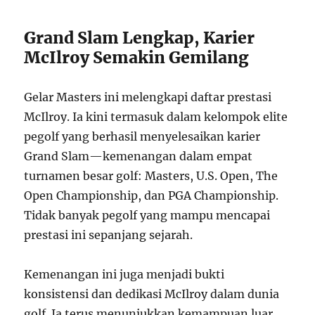
Grand Slam Lengkap, Karier
McIlroy Semakin Gemilang
Gelar Masters ini melengkapi daftar prestasi
McIlroy. Ia kini termasuk dalam kelompok elite
pegolf yang berhasil menyelesaikan karier
Grand Slam—kemenangan dalam empat
turnamen besar golf: Masters, U.S. Open, The
Open Championship, dan PGA Championship.
Tidak banyak pegolf yang mampu mencapai
prestasi ini sepanjang sejarah.
Kemenangan ini juga menjadi bukti
konsistensi dan dedikasi McIlroy dalam dunia
golf. Ia terus menunjukkan kemampuan luar