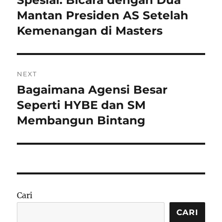
Mantan Presiden AS Setelah
Kemenangan di Masters
NEXT
Bagaimana Agensi Besar
Next
post:
Seperti HYBE dan SM
Membangun Bintang
Cari
CARI