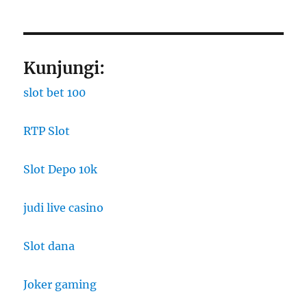
Kunjungi:
slot bet 100
RTP Slot
Slot Depo 10k
judi live casino
Slot dana
Joker gaming