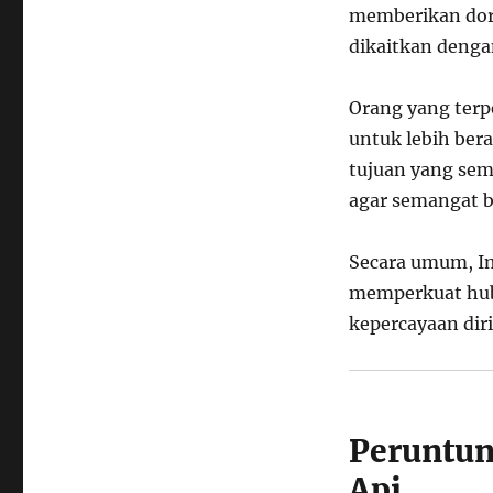
memberikan doro
dikaitkan denga
Orang yang terp
untuk lebih ber
tujuan yang sem
agar semangat b
Secara umum, Im
memperkuat hub
kepercayaan dir
Peruntun
Api