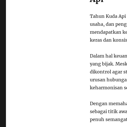
Tahun Kuda Api 
usaha, dan peng
mendapatkan ke
keras dan konsi
Dalam hal keua
yang bijak. Mesk
dikontrol agar s
urusan hubungan
keharmonisan s
Dengan memaham
sebagai titik a
penuh semangat