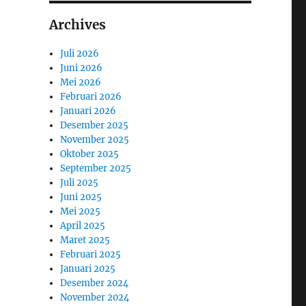
Archives
Juli 2026
Juni 2026
Mei 2026
Februari 2026
Januari 2026
Desember 2025
November 2025
Oktober 2025
September 2025
Juli 2025
Juni 2025
Mei 2025
April 2025
Maret 2025
Februari 2025
Januari 2025
Desember 2024
November 2024