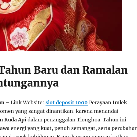
Tahun Baru dan Ramalan
ntungannya
om
– Link Website:
slot deposit 1000
Perayaan
Imlek
omen yang sangat dinantikan, karena menandai
n Kuda Api
dalam penanggalan Tionghoa. Tahun ini
wa energi yang kuat, penuh semangat, serta perubaha
rbagai aspek kehidupan. Banyak orang memanfaatkan