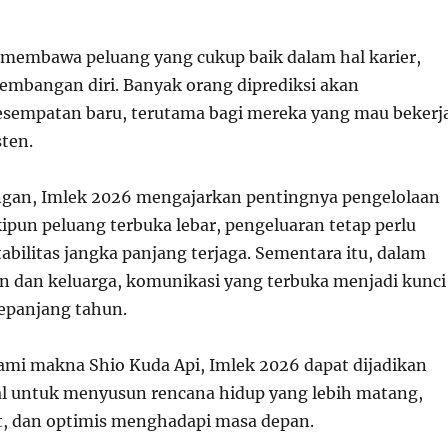
membawa peluang yang cukup baik dalam hal karier,
embangan diri. Banyak orang diprediksi akan
sempatan baru, terutama bagi mereka yang mau bekerj
sten.
ngan, Imlek 2026 mengajarkan pentingnya pengelolaan
ipun peluang terbuka lebar, pengeluaran tetap perlu
tabilitas jangka panjang terjaga. Sementara itu, dalam
 dan keluarga, komunikasi yang terbuka menjadi kunci
epanjang tahun.
i makna Shio Kuda Api, Imlek 2026 dapat dijadikan
wal untuk menyusun rencana hidup yang lebih matang,
, dan optimis menghadapi masa depan.