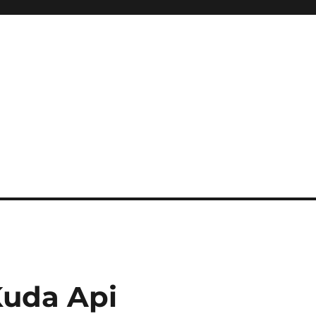
i
Kuda Api