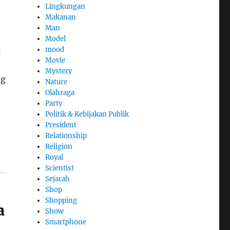
Lingkungan
Makanan
Man
Model
mood
g
Movie
Mystery
ng
Nature
Olahraga
Party
Politik & Kebijakan Publik
President
Relationship
Religion
Royal
Scientist
Sejarah
Shop
Shopping
a
Show
Smartphone