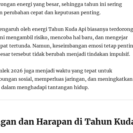
ngan energi yang besar, sehingga tahun ini sering
n perubahan cepat dan keputusan penting.
engaruh oleh energi Tahun Kuda Api biasanya terdoron
ani mengambil risiko, mencoba hal baru, dan mengejar
pat tertunda. Namun, keseimbangan emosi tetap penti
esar tersebut tidak berubah menjadi tindakan impulsif.
lek 2026 juga menjadi waktu yang tepat untuk
ungan sosial, memperluas jaringan, dan meningkatkan
i dalam menghadapi tantangan hidup.
gan dan Harapan di Tahun Kud