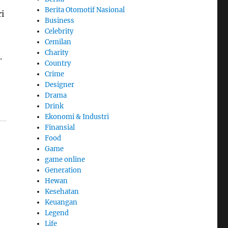
Berita Otomotif Nasional
i
Business
Celebrity
Cemilan
Charity
.
Country
Crime
Designer
Drama
Drink
Ekonomi & Industri
Finansial
Food
Game
game online
Generation
Hewan
Kesehatan
Keuangan
Legend
Life