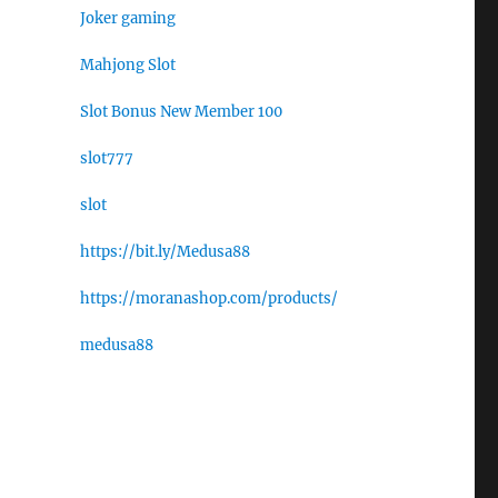
Joker gaming
Mahjong Slot
Slot Bonus New Member 100
slot777
slot
https://bit.ly/Medusa88
https://moranashop.com/products/
medusa88