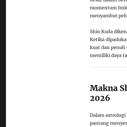
momentum Imlek
menyambut pelu
Shio Kuda diken
Ketika dipaduka
kuat dan penuh 
memiliki daya ta
Makna Sh
2026
Dalam astrologi
pantang menyera