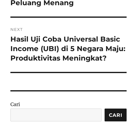
Peluang Menang
NEXT
Hasil Uji Coba Universal Basic
Next
post:
Income (UBI) di 5 Negara Maju:
Produktivitas Meningkat?
Cari
CARI