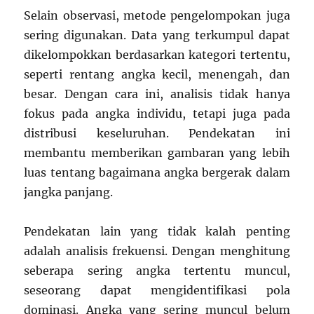
Selain observasi, metode pengelompokan juga
sering digunakan. Data yang terkumpul dapat
dikelompokkan berdasarkan kategori tertentu,
seperti rentang angka kecil, menengah, dan
besar. Dengan cara ini, analisis tidak hanya
fokus pada angka individu, tetapi juga pada
distribusi keseluruhan. Pendekatan ini
membantu memberikan gambaran yang lebih
luas tentang bagaimana angka bergerak dalam
jangka panjang.
Pendekatan lain yang tidak kalah penting
adalah analisis frekuensi. Dengan menghitung
seberapa sering angka tertentu muncul,
seseorang dapat mengidentifikasi pola
dominasi. Angka yang sering muncul belum