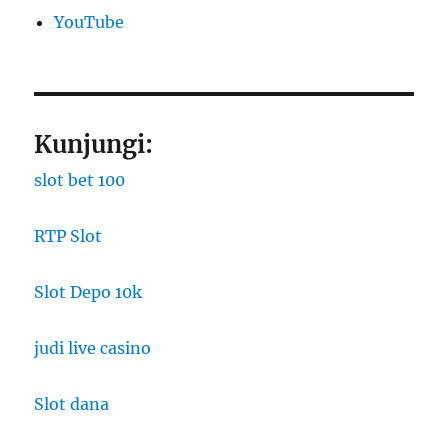
YouTube
Kunjungi:
slot bet 100
RTP Slot
Slot Depo 10k
judi live casino
Slot dana