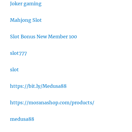
Joker gaming
Mahjong Slot
Slot Bonus New Member 100
slot777
slot
https://bit.ly/Medusa88
https://moranashop.com/products/
medusa88