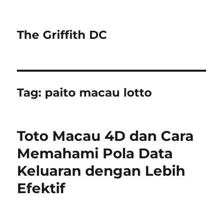
The Griffith DC
Tag:
paito macau lotto
Toto Macau 4D dan Cara
Memahami Pola Data
Keluaran dengan Lebih
Efektif