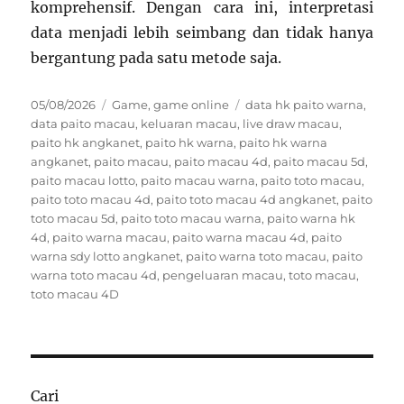
komprehensif. Dengan cara ini, interpretasi
data menjadi lebih seimbang dan tidak hanya
bergantung pada satu metode saja.
Posted
Categories
Tags
05/08/2026
Game
,
game online
data hk paito warna
,
on
data paito macau
,
keluaran macau
,
live draw macau
,
paito hk angkanet
,
paito hk warna
,
paito hk warna
angkanet
,
paito macau
,
paito macau 4d
,
paito macau 5d
,
paito macau lotto
,
paito macau warna
,
paito toto macau
,
paito toto macau 4d
,
paito toto macau 4d angkanet
,
paito
toto macau 5d
,
paito toto macau warna
,
paito warna hk
4d
,
paito warna macau
,
paito warna macau 4d
,
paito
warna sdy lotto angkanet
,
paito warna toto macau
,
paito
warna toto macau 4d
,
pengeluaran macau
,
toto macau
,
toto macau 4D
Cari