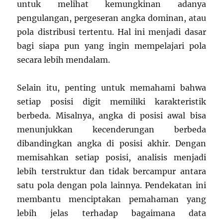
untuk melihat kemungkinan adanya
pengulangan, pergeseran angka dominan, atau
pola distribusi tertentu. Hal ini menjadi dasar
bagi siapa pun yang ingin mempelajari pola
secara lebih mendalam.
Selain itu, penting untuk memahami bahwa
setiap posisi digit memiliki karakteristik
berbeda. Misalnya, angka di posisi awal bisa
menunjukkan kecenderungan berbeda
dibandingkan angka di posisi akhir. Dengan
memisahkan setiap posisi, analisis menjadi
lebih terstruktur dan tidak bercampur antara
satu pola dengan pola lainnya. Pendekatan ini
membantu menciptakan pemahaman yang
lebih jelas terhadap bagaimana data