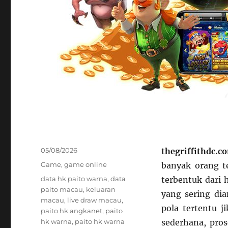
Posted
05/08/2026
thegriffithdc.c
on
Categories
Game
,
game online
banyak orang t
Tags
data hk paito warna
,
data
terbentuk dari 
paito macau
,
keluaran
yang sering dia
macau
,
live draw macau
,
pola tertentu j
paito hk angkanet
,
paito
hk warna
,
paito hk warna
sederhana, pr