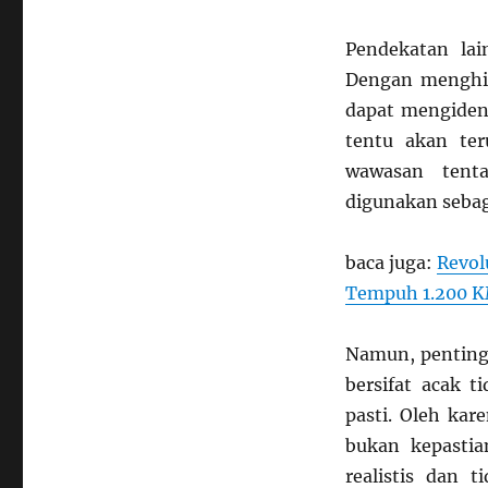
Pendekatan lai
Dengan menghit
dapat mengident
tentu akan ter
wawasan tenta
digunakan sebag
baca juga:
Revol
Tempuh 1.200 KM
Namun, penting
bersifat acak t
pasti. Oleh kar
bukan kepastia
realistis dan 