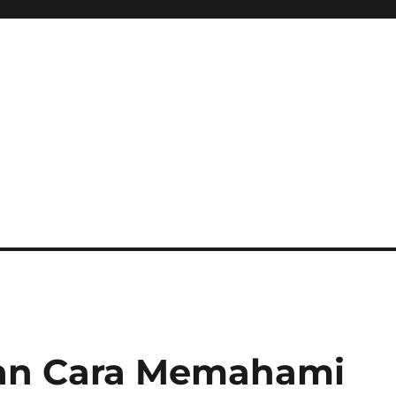
an Cara Memahami