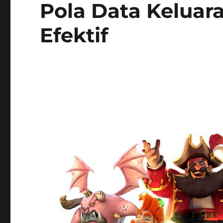
Pola Data Keluar
Efektif