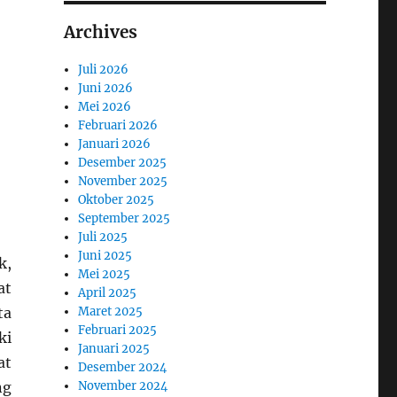
Archives
Juli 2026
Juni 2026
Mei 2026
Februari 2026
Januari 2026
Desember 2025
November 2025
Oktober 2025
September 2025
Juli 2025
Juni 2025
k,
Mei 2025
at
April 2025
Maret 2025
ta
Februari 2025
ki
Januari 2025
at
Desember 2024
November 2024
ng