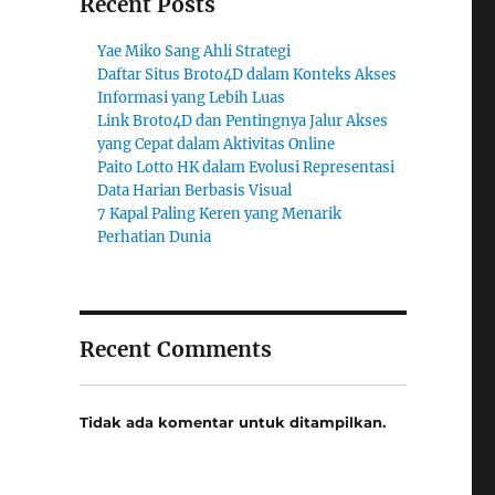
Recent Posts
Yae Miko Sang Ahli Strategi
Daftar Situs Broto4D dalam Konteks Akses
Informasi yang Lebih Luas
Link Broto4D dan Pentingnya Jalur Akses
yang Cepat dalam Aktivitas Online
Paito Lotto HK dalam Evolusi Representasi
Data Harian Berbasis Visual
7 Kapal Paling Keren yang Menarik
Perhatian Dunia
Recent Comments
Tidak ada komentar untuk ditampilkan.