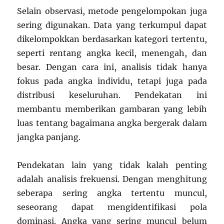
Selain observasi, metode pengelompokan juga
sering digunakan. Data yang terkumpul dapat
dikelompokkan berdasarkan kategori tertentu,
seperti rentang angka kecil, menengah, dan
besar. Dengan cara ini, analisis tidak hanya
fokus pada angka individu, tetapi juga pada
distribusi keseluruhan. Pendekatan ini
membantu memberikan gambaran yang lebih
luas tentang bagaimana angka bergerak dalam
jangka panjang.
Pendekatan lain yang tidak kalah penting
adalah analisis frekuensi. Dengan menghitung
seberapa sering angka tertentu muncul,
seseorang dapat mengidentifikasi pola
dominasi. Angka yang sering muncul belum