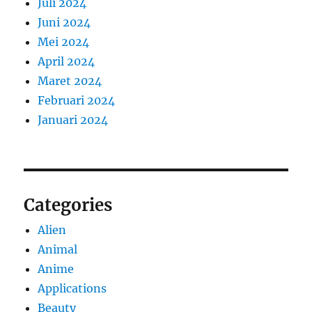
Juli 2024
Juni 2024
Mei 2024
April 2024
Maret 2024
Februari 2024
Januari 2024
Categories
Alien
Animal
Anime
Applications
Beauty