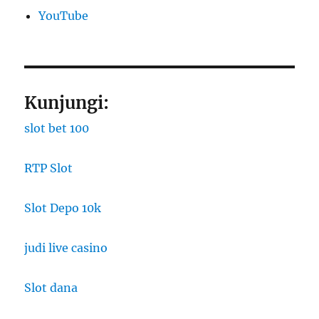
YouTube
Kunjungi:
slot bet 100
RTP Slot
Slot Depo 10k
judi live casino
Slot dana