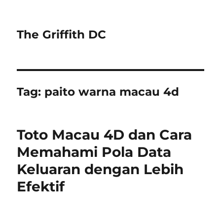
The Griffith DC
Tag:
paito warna macau 4d
Toto Macau 4D dan Cara
Memahami Pola Data
Keluaran dengan Lebih
Efektif