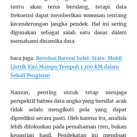
tentu akan terus berulang, tetapi data
frekuensi dapat memberikan wawasan tentang
kecenderungan jangka pendek. Hal ini sering
digunakan sebagai salah satu dasar dalam
memahami dinamika data.
baca juga:
Revolusi Baterai Solid-State: Mobil
Listrik Kini Mampu Tempuh 1.200 KM dalam
Sekali Pengisian
Namun, penting untuk tetap menjaga
perspektif bahwa data angka yang bersifat acak
tidak selalu mengikuti pola yang dapat
diprediksi secara pasti. Oleh karena itu, analisis
lebih difokuskan pada pemahaman tren, bukan
kepastian hasil. Pendekatan ini membuat