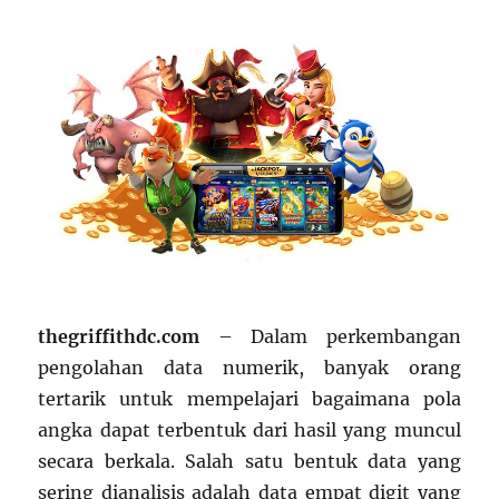
thegriffithdc.com
– Dalam perkembangan
pengolahan data numerik, banyak orang
tertarik untuk mempelajari bagaimana pola
angka dapat terbentuk dari hasil yang muncul
secara berkala. Salah satu bentuk data yang
sering dianalisis adalah data empat digit yang