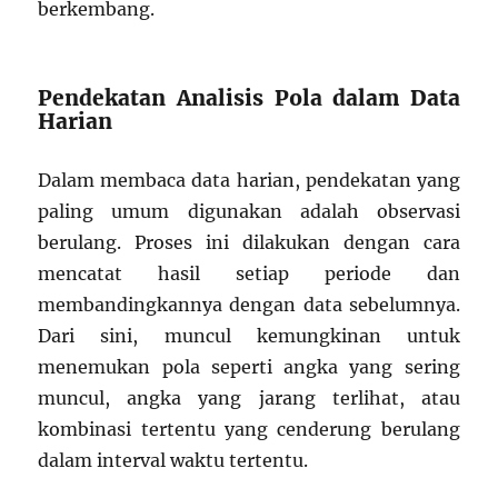
berkembang.
Pendekatan Analisis Pola dalam Data
Harian
Dalam membaca data harian, pendekatan yang
paling umum digunakan adalah observasi
berulang. Proses ini dilakukan dengan cara
mencatat hasil setiap periode dan
membandingkannya dengan data sebelumnya.
Dari sini, muncul kemungkinan untuk
menemukan pola seperti angka yang sering
muncul, angka yang jarang terlihat, atau
kombinasi tertentu yang cenderung berulang
dalam interval waktu tertentu.