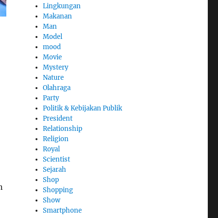
Lingkungan
Makanan
Man
Model
mood
Movie
Mystery
Nature
Olahraga
Party
Politik & Kebijakan Publik
President
Relationship
Religion
Royal
Scientist
Sejarah
Shop
n
Shopping
Show
Smartphone