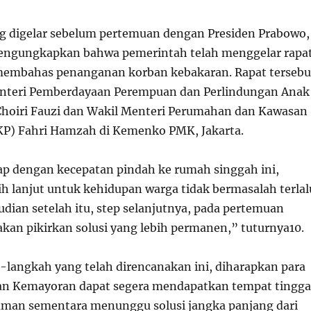
g digelar sebelum pertemuan dengan Presiden Prabowo,
mengungkapkan bahwa pemerintah telah menggelar rapa
 membahas penanganan korban kebakaran. Rapat tersebu
Menteri Pemberdayaan Perempuan dan Perlindungan Anak
 Choiri Fauzi dan Wakil Menteri Perumahan dan Kawasan
P) Fahri Hamzah di Kemenko PMK, Jakarta.
ap dengan kecepatan pindah ke rumah singgah ini,
bih lanjut untuk kehidupan warga tidak bermasalah terlal
dian setelah itu, step selanjutnya, pada pertemuan
akan pikirkan solusi yang lebih permanen,” tuturnya
10
.
langkah yang telah direncanakan ini, diharapkan para
an Kemayoran dapat segera mendapatkan tempat tingga
aman sementara menunggu solusi jangka panjang dari