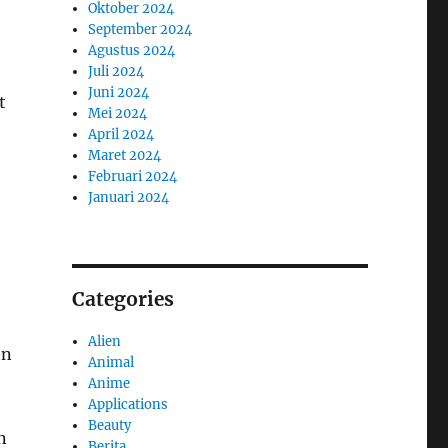
Oktober 2024
September 2024
Agustus 2024
Juli 2024
Juni 2024
t
Mei 2024
April 2024
Maret 2024
Februari 2024
Januari 2024
Categories
Alien
en
Animal
Anime
Applications
Beauty
n
Berita