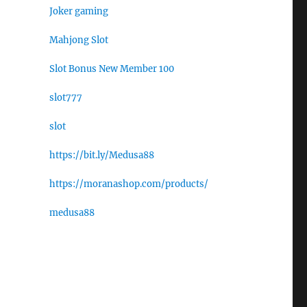
Joker gaming
Mahjong Slot
Slot Bonus New Member 100
slot777
slot
https://bit.ly/Medusa88
https://moranashop.com/products/
medusa88