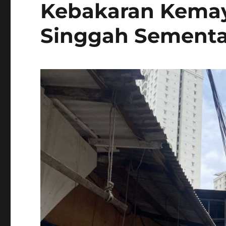
Kebakaran Kema
Singgah Sementa