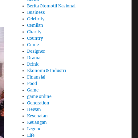
Berita Otomotif Nasional
Business
Celebrity
Cemilan
Charity
Country
Crime
Designer
Drama
Drink
Ekonomi & Industri
Finansial
Food
Game
game online
Generation
Hewan
Kesehatan
Keuangan
Legend
Life