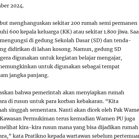
mber 2024.
ebut menghanguskan sekitar 200 rumah semi permanen
i 600 kepala keluarga (KK) atau sekitar 1.800 jiwa. Saa
n mengungsi di gedung Sekolah Dasar (SD) dan tenda-
ang didirikan di lahan kosong. Namun, gedung SD
egera digunakan untuk kegiatan belajar mengajar,
 memungkinkan untuk digunakan sebagai tempat
am jangka panjang.
laskan bahwa pemerintah akan menyiapkan rumah
ra di rusun untuk para korban kebakaran. “Kita
ah singgah sementara. Nanti akan dicek oleh Pak Wam
Kawasan Permukiman terus kemudian Wamen PU juga
melihat kira-kira rusun mana yang bisa dijadikan rumah
ara,” kata Pratikno kepada wartawan sebelum pertemua