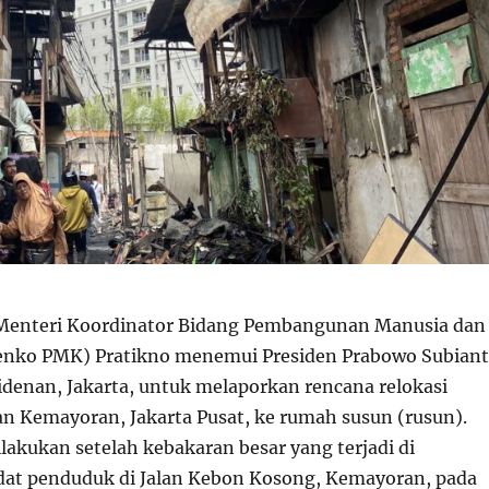
enteri Koordinator Bidang Pembangunan Manusia dan
nko PMK) Pratikno menemui Presiden Prabowo Subian
sidenan, Jakarta, untuk melaporkan rencana relokasi
n Kemayoran, Jakarta Pusat, ke rumah susun (rusun).
lakukan setelah kebakaran besar yang terjadi di
at penduduk di Jalan Kebon Kosong, Kemayoran, pada