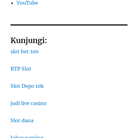
YouTube
Kunjungi:
slot bet 100
RTP Slot
Slot Depo 10k
judi live casino
Slot dana
Joker gaming