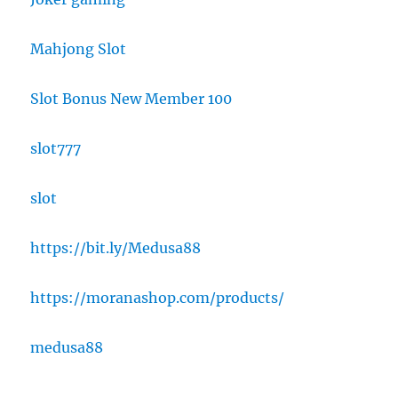
Mahjong Slot
Slot Bonus New Member 100
slot777
slot
https://bit.ly/Medusa88
https://moranashop.com/products/
medusa88