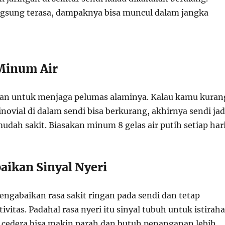
gsung terasa, dampaknya bisa muncul dalam jangka
Minum Air
ran untuk menjaga pelumas alaminya. Kalau kamu kuran
novial di dalam sendi bisa berkurang, akhirnya sendi jad
udah sakit. Biasakan minum 8 gelas air putih setiap hari
aikan Sinyal Nyeri
ngabaikan rasa sakit ringan pada sendi dan tetap
itas. Padahal rasa nyeri itu sinyal tubuh untuk istiraha
, cedera bisa makin parah dan butuh penanganan lebih