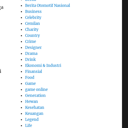
Berita Otomotif Nasional
ga
Business
Celebrity
Cemilan
Charity
Country
Crime
Designer
Drama
Drink
Ekonomi & Industri
i
Finansial
Food
Game
game online
Generation
Hewan
Kesehatan
Keuangan
Legend
Life