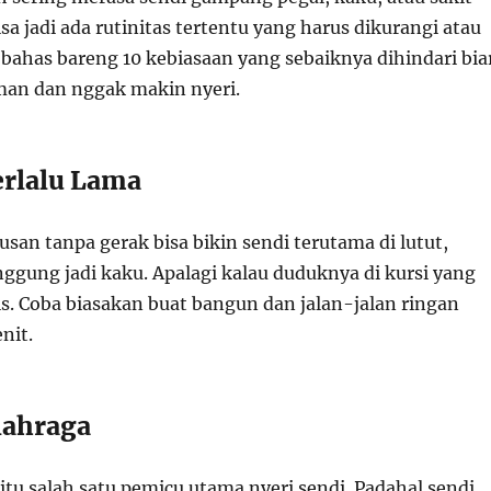
isa jadi ada rutinitas tertentu yang harus dikurangi atau
 bahas bareng 10 kebiasaan yang sebaiknya dihindari bia
man dan nggak makin nyeri.
erlalu Lama
san tanpa gerak bisa bikin sendi terutama di lutut,
ggung jadi kaku. Apalagi kalau duduknya di kursi yang
. Coba biasakan buat bangun dan jalan-jalan ringan
nit.
lahraga
tu salah satu pemicu utama nyeri sendi. Padahal sendi