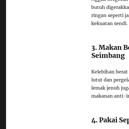
butuh digerakkan
ringan seperti j
kekuatan sendi.
3. Makan B
Seimbang
Kelebihan berat
lutut dan pergel
lemak jenuh jug
makanan anti-in
4. Pakai S