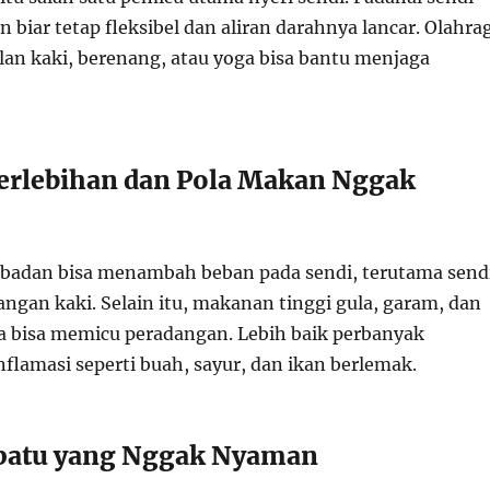
 biar tetap fleksibel dan aliran darahnya lancar. Olahra
alan kaki, berenang, atau yoga bisa bantu menjaga
erlebihan dan Pola Makan Nggak
 badan bisa menambah beban pada sendi, terutama send
angan kaki. Selain itu, makanan tinggi gula, garam, dan
a bisa memicu peradangan. Lebih baik perbanyak
flamasi seperti buah, sayur, dan ikan berlemak.
epatu yang Nggak Nyaman