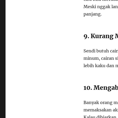
Meski nggak lan
panjang.
9. Kurang 
Sendi butuh cai
minum, cairan si
lebih kaku dan m
10. Mengab
Banyak orang me
memaksakan aktiv
Kalau dibiarkan