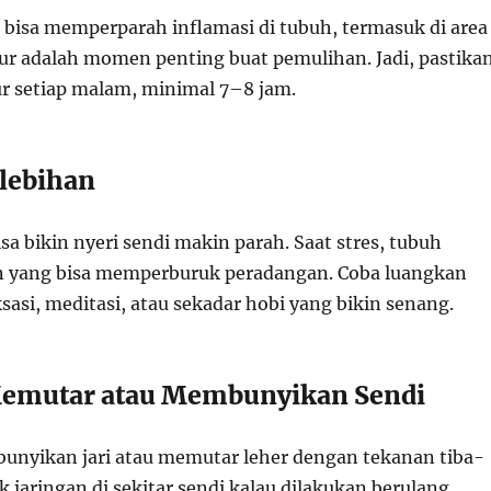
t bisa memperparah inflamasi di tubuh, termasuk di area
dur adalah momen penting buat pemulihan. Jadi, pastika
r setiap malam, minimal 7–8 jam.
rlebihan
isa bikin nyeri sendi makin parah. Saat stres, tubuh
 yang bisa memperburuk peradangan. Coba luangkan
sasi, meditasi, atau sekadar hobi yang bikin senang.
Memutar atau Membunyikan Sendi
nyikan jari atau memutar leher dengan tekanan tiba-
k jaringan di sekitar sendi kalau dilakukan berulang.