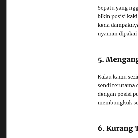
Sepatu yang ngg
bikin posisi kak
kena dampaknya.
nyaman dipakai j
5. Mengang
Kalau kamu seri
sendi terutama 
dengan posisi p
membungkuk se
6. Kurang 