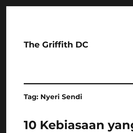
The Griffith DC
Tag:
Nyeri Sendi
10 Kebiasaan ya