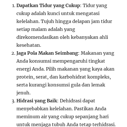
Dapatkan Tidur yang Cukup
: Tidur yang
cukup adalah kunci untuk mengatasi
kelelahan. Tujuh hingga delapan jam tidur
setiap malam adalah yang
direkomendasikan oleh kebanyakan ahli
kesehatan.
Jaga Pola Makan Seimbang
: Makanan yang
Anda konsumsi mempengaruhi tingkat
energi Anda. Pilih makanan yang kaya akan
protein, serat, dan karbohidrat kompleks,
serta kurangi konsumsi gula dan lemak
jenuh.
Hidrasi yang Baik
: Dehidrasi dapat
menyebabkan kelelahan. Pastikan Anda
meminum air yang cukup sepanjang hari
untuk menjaga tubuh Anda tetap terhidrasi.