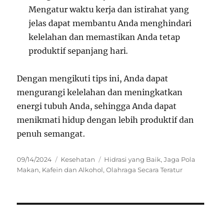
Mengatur waktu kerja dan istirahat yang
jelas dapat membantu Anda menghindari
kelelahan dan memastikan Anda tetap
produktif sepanjang hari.
Dengan mengikuti tips ini, Anda dapat
mengurangi kelelahan dan meningkatkan
energi tubuh Anda, sehingga Anda dapat
menikmati hidup dengan lebih produktif dan
penuh semangat.
Posted
Categories
Tags
09/14/2024
Kesehatan
Hidrasi yang Baik
,
Jaga Pola
on
Makan
,
Kafein dan Alkohol
,
Olahraga Secara Teratur