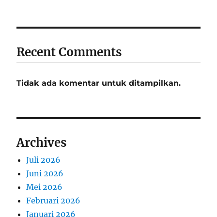
Recent Comments
Tidak ada komentar untuk ditampilkan.
Archives
Juli 2026
Juni 2026
Mei 2026
Februari 2026
Januari 2026