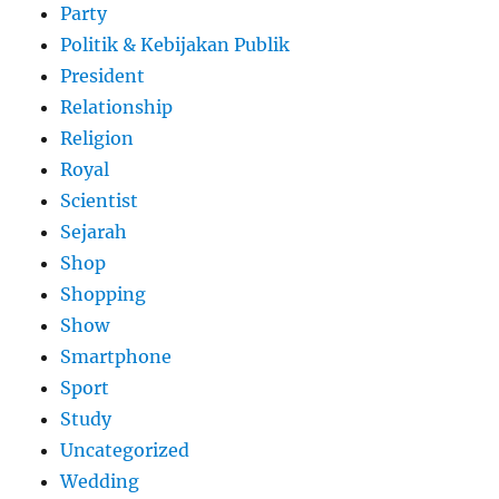
Party
Politik & Kebijakan Publik
President
Relationship
Religion
Royal
Scientist
Sejarah
Shop
Shopping
Show
Smartphone
Sport
Study
Uncategorized
Wedding