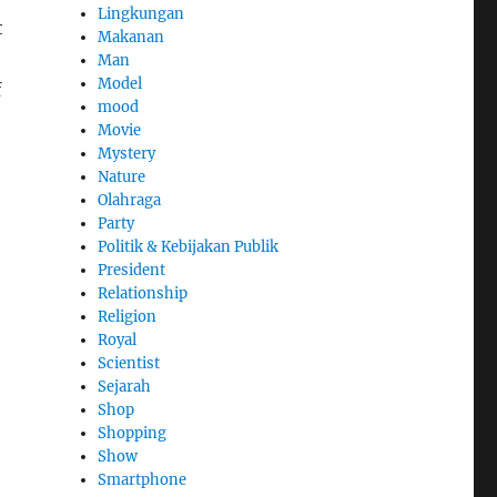
Lingkungan
t
Makanan
Man
Model
f
mood
Movie
Mystery
Nature
Olahraga
Party
Politik & Kebijakan Publik
President
Relationship
Religion
Royal
Scientist
Sejarah
Shop
Shopping
Show
Smartphone