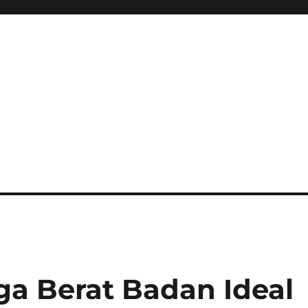
ga Berat Badan Ideal