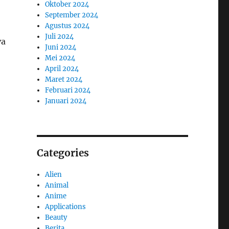
Oktober 2024
September 2024
Agustus 2024
Juli 2024
ya
Juni 2024
Mei 2024
April 2024
Maret 2024
Februari 2024
Januari 2024
Categories
Alien
Animal
Anime
Applications
Beauty
Berita