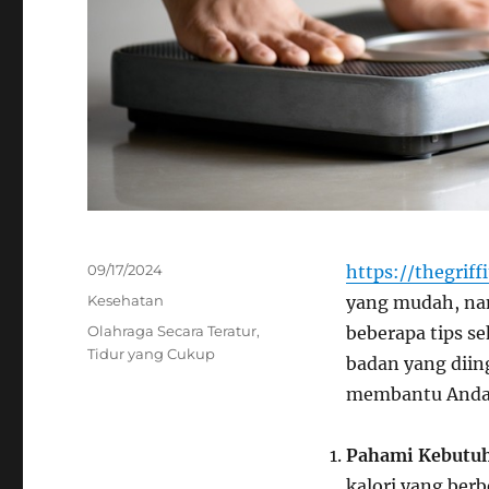
Posted
09/17/2024
https://thegriff
on
Categories
Kesehatan
yang mudah, na
Tags
Olahraga Secara Teratur
,
beberapa tips s
Tidur yang Cukup
badan yang diin
membantu Anda
Pahami Kebutuh
kalori yang berb