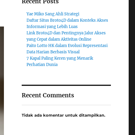
Recent Posts
Yae Miko Sang Ahli Strategi
Daftar Situs Broto4D dalam Konteks Akses
Informasi yang Lebih Luas
Link Broto4D dan Pentingnya Jalur Akses
yang Cepat dalam Aktivitas Online
Paito Lotto HK dalam Evolusi Representasi
Data Harian Berbasis Visual
7 Kapal Paling Keren yang Menarik
Perhatian Dunia
Recent Comments
Tidak ada komentar untuk ditampilkan.