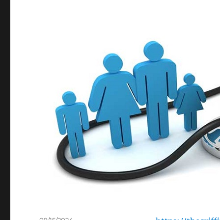
Posted
09/15/2024