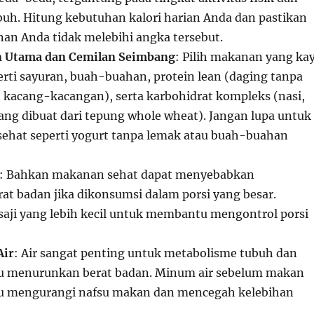
uh. Hitung kebutuhan kalori harian Anda dan pastikan
n Anda tidak melebihi angka tersebut.
 Utama dan Cemilan Seimbang
: Pilih makanan yang ka
erti sayuran, buah-buahan, protein lean (daging tanpa
n kacang-kacangan), serta karbohidrat kompleks (nasi,
yang dibuat dari tepung whole wheat). Jangan lupa untuk
ehat seperti yogurt tanpa lemak atau buah-buahan
: Bahkan makanan sehat dapat menyebabkan
t badan jika dikonsumsi dalam porsi yang besar.
saji yang lebih kecil untuk membantu mengontrol porsi
Air
: Air sangat penting untuk metabolisme tubuh dan
 menurunkan berat badan. Minum air sebelum makan
 mengurangi nafsu makan dan mencegah kelebihan