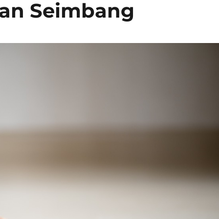
kan Seimbang