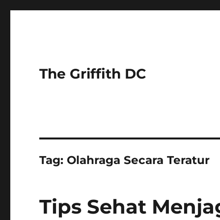
The Griffith DC
Tag:
Olahraga Secara Teratur
Tips Sehat Menja