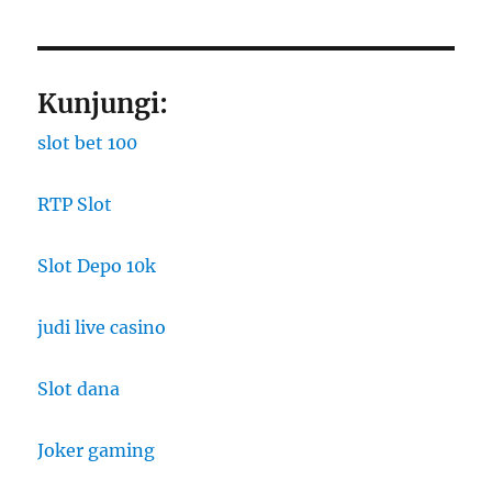
Kunjungi:
slot bet 100
RTP Slot
Slot Depo 10k
judi live casino
Slot dana
Joker gaming