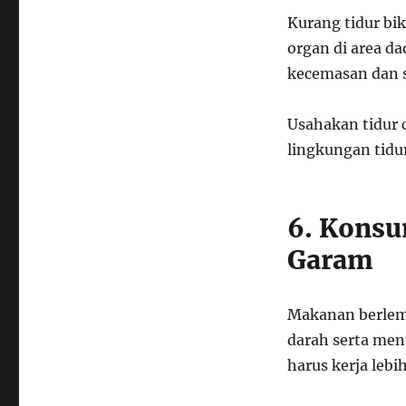
Kurang tidur bik
organ di area da
kecemasan dan s
Usahakan tidur 
lingkungan tidu
6. Konsu
Garam
Makanan berlem
darah serta men
harus kerja lebi