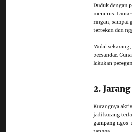
Duduk dengan po
menerus. Lama-l
ringan, sampai g
tertekan dan n
Mulai sekarang,
bersandar. Guna
lakukan perega
2. Jarang
Kurangnya aktivi
jadi kurang terl
gampang ngos-ng
tangga.