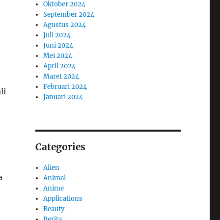
Oktober 2024
September 2024
Agustus 2024
Juli 2024
Juni 2024
Mei 2024
April 2024
Maret 2024
Februari 2024
li
Januari 2024
Categories
Alien
a
Animal
Anime
Applications
Beauty
Berita