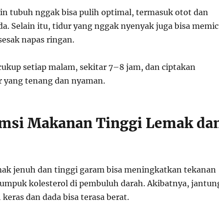
in tubuh nggak bisa pulih optimal, termasuk otot dan
da. Selain itu, tidur yang nggak nyenyak juga bisa memi
esak napas ringan.
cukup setiap malam, sekitar 7–8 jam, dan ciptakan
r yang tenang dan nyaman.
msi Makanan Tinggi Lemak da
ak jenuh dan tinggi garam bisa meningkatkan tekanan
umpuk kolesterol di pembuluh darah. Akibatnya, jantun
h keras dan dada bisa terasa berat.