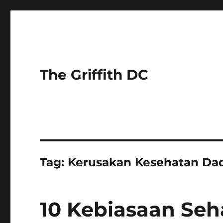
The Griffith DC
Tag:
Kerusakan Kesehatan Da
10 Kebiasaan Seha