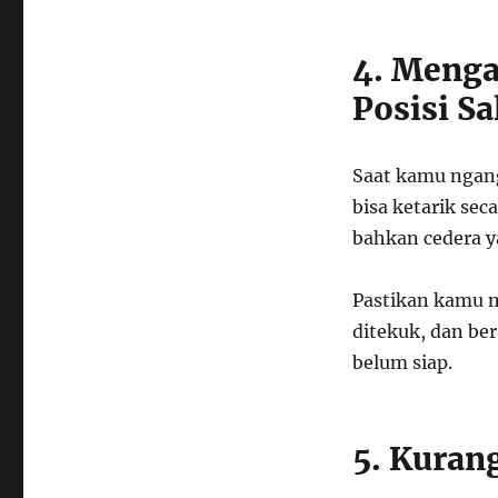
4. Menga
Posisi Sa
Saat kamu ngang
bisa ketarik sec
bahkan cedera y
Pastikan kamu m
ditekuk, dan ber
belum siap.
5. Kuran