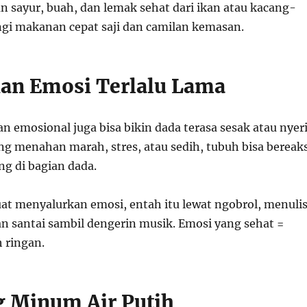
 sayur, buah, dan lemak sehat dari ikan atau kacang-
gi makanan cepat saji dan camilan kemasan.
an Emosi Terlalu Lama
n emosional juga bisa bikin dada terasa sesak atau nyeri
ng menahan marah, stres, atau sedih, tubuh bisa bereaks
g di bagian dada.
uat menyalurkan emosi, entah itu lewat ngobrol, menulis
an santai sambil dengerin musik. Emosi yang sehat =
 ringan.
g Minum Air Putih