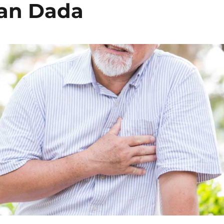
an Dada