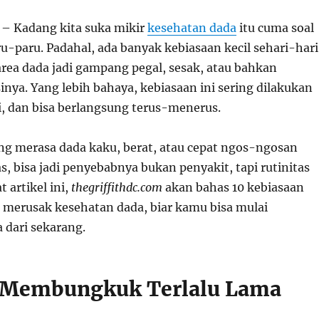
– Kadang kita suka mikir
kesehatan dada
itu cuma soal
u-paru. Padahal, ada banyak kebiasaan kecil sehari-hari
area dada jadi gampang pegal, sesak, atau bahkan
nya. Yang lebih bahaya, kebiasaan ini sering dilakukan
i, dan bisa berlangsung terus-menerus.
ng merasa dada kaku, berat, atau cepat ngos-ngosan
as, bisa jadi penyebabnya bukan penyakit, tapi rutinitas
 artikel ini,
thegriffithdc.com
akan bahas 10 kebiasaan
a merusak kesehatan dada, biar kamu bisa mulai
dari sekarang.
k Membungkuk Terlalu Lama