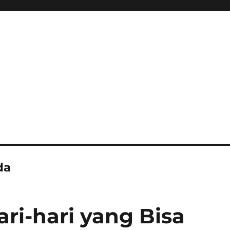
da
ri-hari yang Bisa