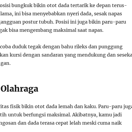
sisi bungkuk bikin otot dada tertarik ke depan terus-
ama, ini bisa menyebabkan nyeri dada, sesak napas
angguan postur tubuh. Posisi ini juga bikin paru-paru
ggak bisa mengembang maksimal saat napas.
 coba duduk tegak dengan bahu rileks dan punggung
kan kursi dengan sandaran yang mendukung dan seseka
ngan.
 Olahraga
tas fisik bikin otot dada lemah dan kaku. Paru-paru jug
atih untuk berfungsi maksimal. Akibatnya, kamu jadi
osan dan dada terasa cepat lelah meski cuma naik