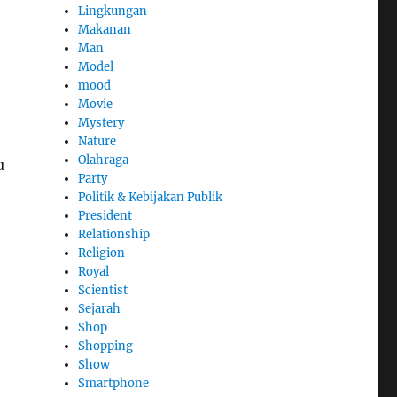
Lingkungan
Makanan
Man
Model
mood
Movie
Mystery
Nature
Olahraga
u
Party
Politik & Kebijakan Publik
President
Relationship
Religion
Royal
Scientist
Sejarah
Shop
Shopping
Show
Smartphone