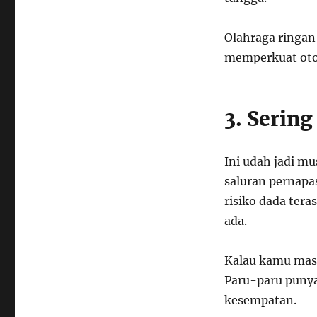
Olahraga ringan 
memperkuat otot
3. Serin
Ini udah jadi m
saluran pernapa
risiko dada tera
ada.
Kalau kamu mas
Paru-paru puny
kesempatan.