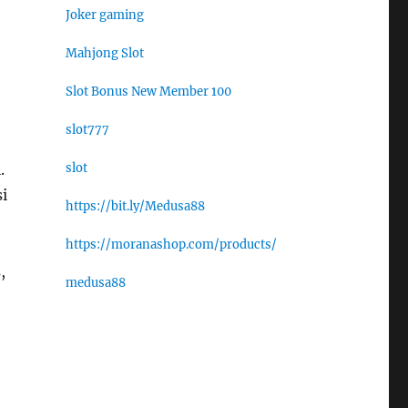
Joker gaming
Mahjong Slot
Slot Bonus New Member 100
slot777
slot
.
i
https://bit.ly/Medusa88
https://moranashop.com/products/
,
medusa88