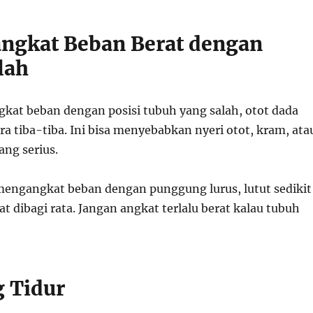
ngkat Beban Berat dengan
lah
kat beban dengan posisi tubuh yang salah, otot dada
ara tiba-tiba. Ini bisa menyebabkan nyeri otot, kram, ata
ang serius.
engangkat beban dengan punggung lurus, lutut sedikit
at dibagi rata. Jangan angkat terlalu berat kalau tubuh
g Tidur