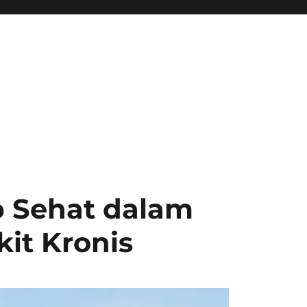
p Sehat dalam
it Kronis