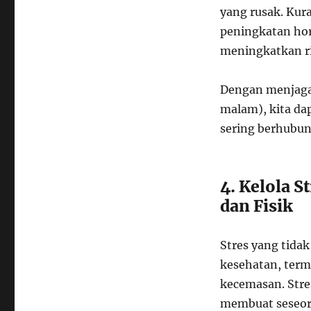
yang rusak. Kur
peningkatan hor
meningkatkan ri
Dengan menjaga 
malam), kita da
sering berhubun
4. Kelola 
dan Fisik
Stres yang tidak
kesehatan, term
kecemasan. Stre
membuat seseora