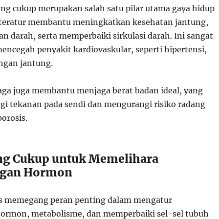
yang cukup merupakan salah satu pilar utama gaya hidup
 teratur membantu meningkatkan kesehatan jantung,
n darah, serta memperbaiki sirkulasi darah. Ini sangat
encegah penyakit kardiovaskular, seperti hipertensi,
angan jantung.
hraga juga membantu menjaga berat badan ideal, yang
i tekanan pada sendi dan mengurangi risiko radang
orosis.
ang Cukup untuk Memelihara
ngan Hormon
tas memegang peran penting dalam mengatur
ormon, metabolisme, dan memperbaiki sel-sel tubuh