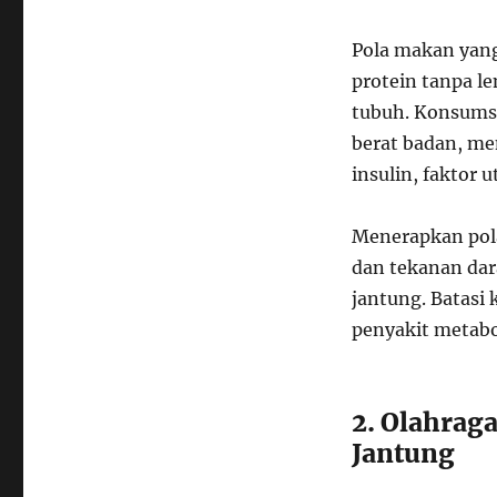
Pola makan yang
protein tanpa l
tubuh. Konsums
berat badan, me
insulin, faktor
Menerapkan pol
dan tekanan dar
jantung. Batasi
penyakit metabo
2. Olahrag
Jantung