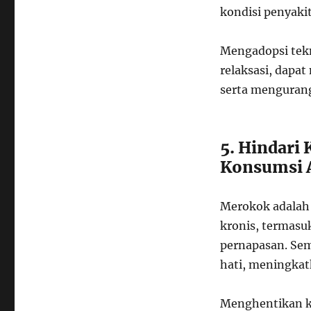
kondisi penyakit
Mengadopsi tekn
relaksasi, dapa
serta mengurangi
5. Hindari
Konsumsi 
Merokok adalah 
kronis, termasu
pernapasan. Sem
hati, meningkatk
Menghentikan k