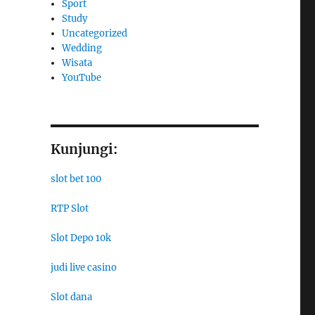
Sport
Study
Uncategorized
Wedding
Wisata
YouTube
Kunjungi:
slot bet 100
RTP Slot
Slot Depo 10k
judi live casino
Slot dana