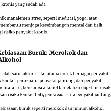
 kronis yang sudah ada.
ik manajemen stres, seperti meditasi, yoga, atau
t membantu menjaga keseimbangan mental dan fisik,
 risiko penyakit kronis.
 Kebiasaan Buruk: Merokok dan
Alkohol
salah satu faktor risiko utama untuk berbagai penyakit
k kanker paru-paru, penyakit jantung, dan penyakit
entara itu, konsumsi alkohol berlebihan dapat merusak
an risiko kanker hati, pankreas, serta penyakit jantung
ebiasaan buruk seperti merokok dan minum alkohol