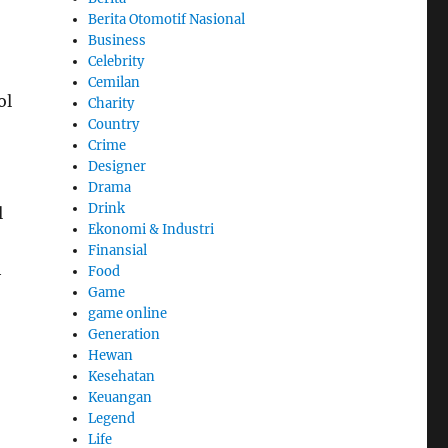
Berita Otomotif Nasional
Business
Celebrity
Cemilan
ol
Charity
Country
Crime
Designer
Drama
Drink
l
Ekonomi & Industri
Finansial
h
Food
Game
game online
Generation
Hewan
Kesehatan
Keuangan
Legend
Life