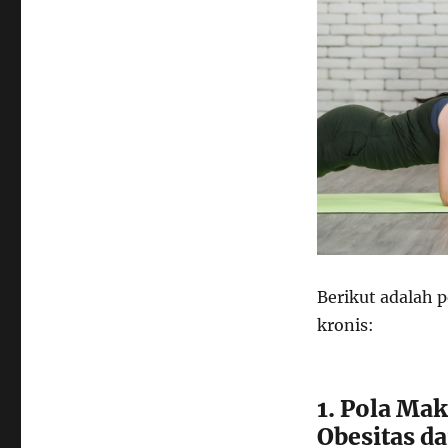
Berikut adalah 
kronis:
1. Pola Ma
Obesitas d