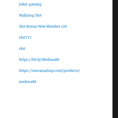
Joker gaming
Mahjong Slot
Slot Bonus New Member 100
slot777
slot
https://bit.ly/Medusa88
https://moranashop.com/products/
medusa88
.