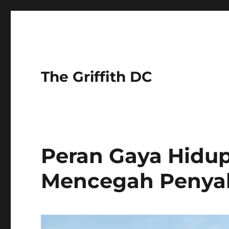
The Griffith DC
Peran Gaya Hidu
Mencegah Penyak