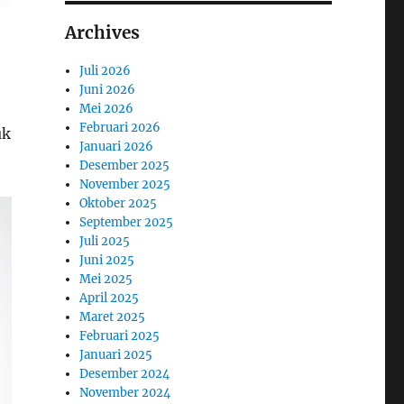
Archives
Juli 2026
Juni 2026
Mei 2026
Februari 2026
uk
Januari 2026
Desember 2025
November 2025
Oktober 2025
September 2025
Juli 2025
Juni 2025
Mei 2025
April 2025
Maret 2025
Februari 2025
Januari 2025
Desember 2024
November 2024