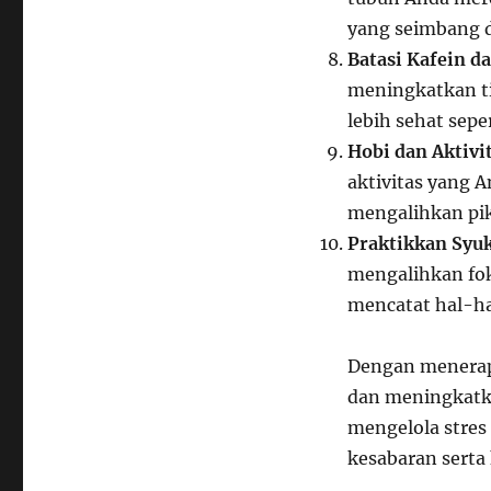
yang seimbang d
Batasi Kafein d
meningkatkan tin
lebih sehat seper
Hobi dan Aktiv
aktivitas yang 
mengalihkan pik
Praktikkan Syu
mengalihkan foku
mencatat hal-hal
Dengan menerapk
dan meningkatka
mengelola stres
kesabaran serta