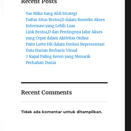
Recent Posts
Yae Miko Sang Ahli Strategi
Daftar Situs Broto4D dalam Konteks Akses
Informasi yang Lebih Luas
Link Broto4D dan Pentingnya Jalur Akses
yang Cepat dalam Aktivitas Online
Paito Lotto HK dalam Evolusi Representasi
Data Harian Berbasis Visual
7 Kapal Paling Keren yang Menarik
Perhatian Dunia
Recent Comments
Tidak ada komentar untuk ditampilkan.