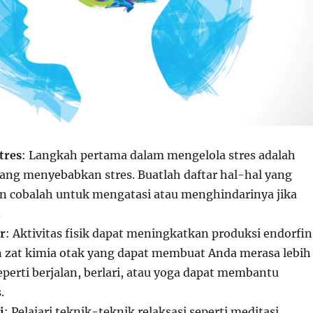
tres
: Langkah pertama dalam mengelola stres adalah
ang menyebabkan stres. Buatlah daftar hal-hal yang
n cobalah untuk mengatasi atau menghindarinya jika
.
r
: Aktivitas fisik dapat meningkatkan produksi endorfin
zat kimia otak yang dapat membuat Anda merasa lebih
eperti berjalan, berlari, atau yoga dapat membantu
.
i
: Pelajari teknik-teknik relaksasi seperti meditasi,