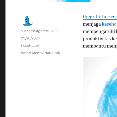
thegriffithdc.c
menjaga
keseha
Author
successfulgerenuk77
mempengaruhi b
Posted
09/20/2024
produktivitas ke
on
Categories
Kesehatan
membantu menge
Tags
hatan Mental dan Fisik