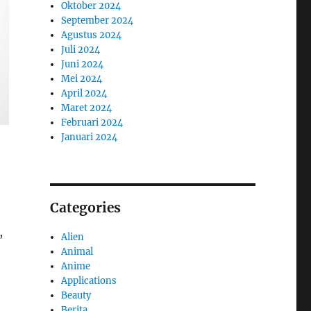
Oktober 2024
September 2024
Agustus 2024
Juli 2024
Juni 2024
Mei 2024
April 2024
Maret 2024
Februari 2024
Januari 2024
Categories
,
Alien
Animal
Anime
Applications
Beauty
Berita