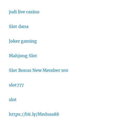
judi live casino
Slot dana
Joker gaming
Mahjong Slot
Slot Bonus New Member 100
slot777
slot
https://bit.ly/Medusa88