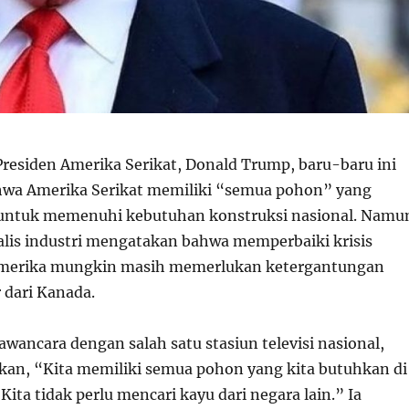
residen Amerika Serikat, Donald Trump, baru-baru ini
wa Amerika Serikat memiliki “semua pohon” yang
untuk memenuhi kebutuhan konstruksi nasional. Namu
nalis industri mengatakan bahwa memperbaiki krisis
merika mungkin masih memerlukan ketergantungan
 dari Kanada.
wancara dengan salah satu stasiun televisi nasional,
an, “Kita memiliki semua pohon yang kita butuhkan di
 Kita tidak perlu mencari kayu dari negara lain.” Ia