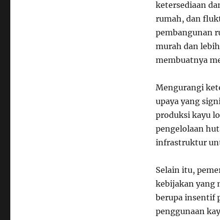
ketersediaan da
rumah, dan fluk
pembangunan rum
murah dan lebih
membuatnya men
Mengurangi ket
upaya yang sign
produksi kayu l
pengelolaan hut
infrastruktur u
Selain itu, pem
kebijakan yang 
berupa insentif 
penggunaan kayu