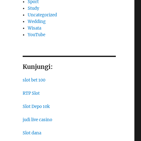
Sport
Study
Uncategorized
Wedding
Wisata
YouTube
Kunjungi:
slot bet 100
RTP Slot
Slot Depo 10k
judi live casino
Slot dana