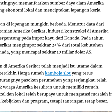
tingnya memanfaatkan sumber daya alam Amerika
g ekonomi lokal dan menciptakan lapangan kerja.
n di lapangan mungkin berbeda. Menurut data dari
anian Amerika Serikat, industri konstruksi di Amerika
bergantung pada impor kayu dari Kanada. Pada tahun
erikat mengimpor sekitar 25% dari total kebutuhan
ada, yang mencapai sekitar 10 miliar dolar AS.
n di Amerika Serikat telah menjadi isu utama dalam
terakhir. Harga rumah
kamboja slot
yang terus
kurangnya pasokan perumahan yang terjangkau telah
 warga Amerika kesulitan untuk memiliki rumah.
ral dan lokal telah berupaya untuk mengatasi masalah i
 kebijakan dan program, tetapi tantangan tetap besar.