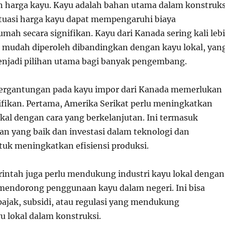
n harga kayu. Kayu adalah bahan utama dalam konstruks
tuasi harga kayu dapat mempengaruhi biaya
ah secara signifikan. Kayu dari Kanada sering kali leb
 mudah diperoleh dibandingkan dengan kayu lokal, yan
jadi pilihan utama bagi banyak pengembang.
ergantungan pada kayu impor dari Kanada memerlukan
ifikan. Pertama, Amerika Serikat perlu meningkatkan
okal dengan cara yang berkelanjutan. Ini termasuk
an yang baik dan investasi dalam teknologi dan
ntuk meningkatkan efisiensi produksi.
erintah juga perlu mendukung industri kayu lokal dengan
mendorong penggunaan kayu dalam negeri. Ini bisa
pajak, subsidi, atau regulasi yang mendukung
 lokal dalam konstruksi.