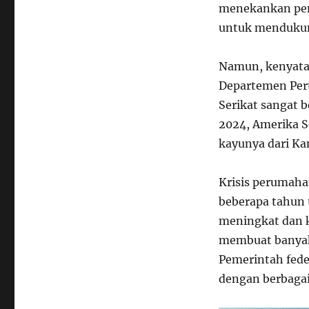
menekankan pen
untuk mendukun
Namun, kenyataa
Departemen Pert
Serikat sangat 
2024, Amerika S
kayunya dari Kan
Krisis perumaha
beberapa tahun 
meningkat dan 
membuat banyak
Pemerintah fede
dengan berbagai