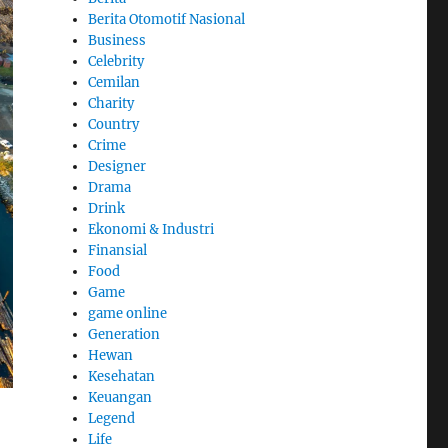
Berita Otomotif Nasional
Business
Celebrity
Cemilan
Charity
Country
Crime
Designer
Drama
Drink
Ekonomi & Industri
Finansial
Food
Game
game online
Generation
Hewan
Kesehatan
Keuangan
Legend
Life