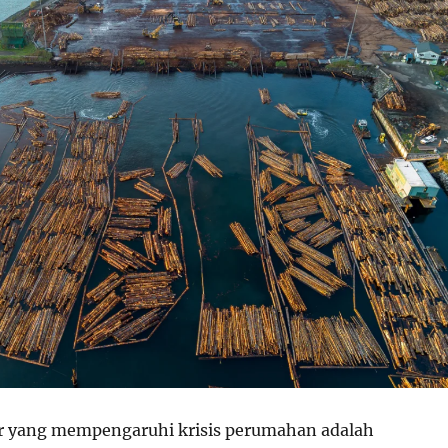
or yang mempengaruhi krisis perumahan adalah