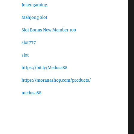
Joker gaming
Mahjong Slot
Slot Bonus New Member 100
slot777
slot
https://bit.ly/Medusa88
https://moranashop.com/products/
medusa88