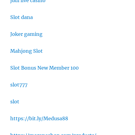
judi live casino
Slot dana
Joker gaming
Mahjong Slot
Slot Bonus New Member 100
slot777
slot
https://bit.ly/Medusa88