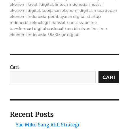
ekonomi kreatif digital
,
fintech indonesia
,
inovasi
ekonomi digital
,
kebijakan ekonomi digital
,
masa depan
ekonomi indonesia
,
pembayaran digital
,
startup
indonesia
,
teknologi finansial
,
transaksi online
,
transformasi digital nasional
,
tren bisnis online
,
tren
ekonomi indonesia
,
UMKM go digital
Cari
CARI
Recent Posts
Yae Miko Sang Ahli Strategi