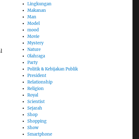
Lingkungan
Makanan
Man
Model
mood
Movie
Mystery
Nature
l
Olahraga
Party
Politik & Kebijakan Publik
President
Relationship
Religion
Royal
Scientist
Sejarah
Shop
Shopping
Show
Smartphone