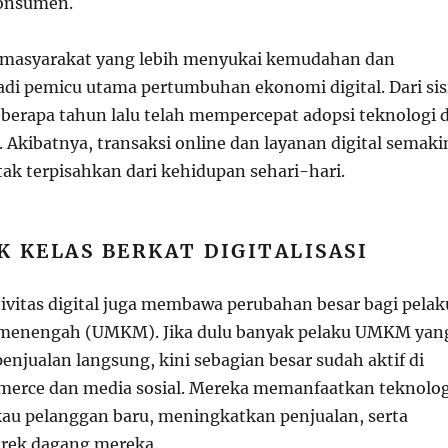
onsumen.
masyarakat yang lebih menyukai kemudahan dan
di pemicu utama pertumbuhan ekonomi digital. Dari sis
eberapa tahun lalu telah mempercepat adopsi teknologi d
 Akibatnya, transaksi online dan layanan digital semaki
tak terpisahkan dari kehidupan sehari-hari.
 KELAS BERKAT DIGITALISASI
ivitas digital juga membawa perubahan besar bagi pelak
n menengah (UMKM). Jika dulu banyak pelaku UMKM yan
njualan langsung, kini sebagian besar sudah aktif di
merce dan media sosial. Mereka memanfaatkan teknolog
u pelanggan baru, meningkatkan penjualan, serta
ek dagang mereka.