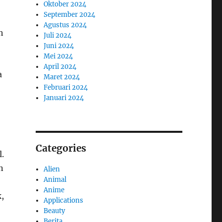
Oktober 2024
September 2024
Agustus 2024
h
Juli 2024
Juni 2024
Mei 2024
April 2024
a
Maret 2024
Februari 2024
Januari 2024
Categories
.
n
Alien
Animal
Anime
,
Applications
Beauty
Berita