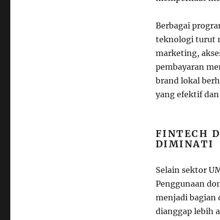
Berbagai progr
teknologi turut 
marketing, akse
pembayaran mem
brand lokal berh
yang efektif dan
FINTECH 
DIMINATI
Selain sektor U
Penggunaan domp
menjadi bagian 
dianggap lebih a