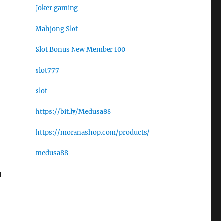
Joker gaming
Mahjong Slot
Slot Bonus New Member 100
n
slot777
slot
https://bit.ly/Medusa88
https://moranashop.com/products/
medusa88
t