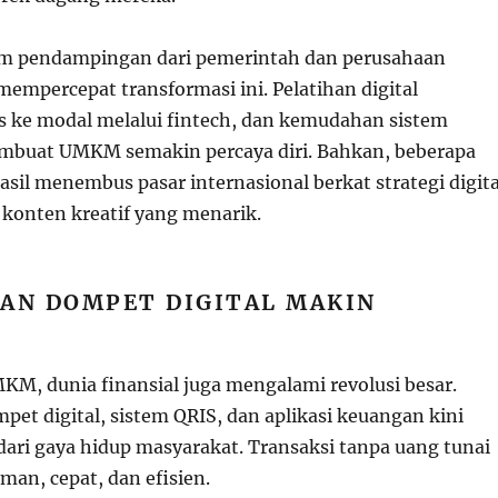
am pendampingan dari pemerintah dan perusahaan
mempercepat transformasi ini. Pelatihan digital
s ke modal melalui fintech, dan kemudahan sistem
buat UMKM semakin percaya diri. Bahkan, beberapa
asil menembus pasar internasional berkat strategi digita
 konten kreatif yang menarik.
DAN DOMPET DIGITAL MAKIN
MKM, dunia finansial juga mengalami revolusi besar.
et digital, sistem QRIS, dan aplikasi keuangan kini
dari gaya hidup masyarakat. Transaksi tanpa uang tunai
man, cepat, dan efisien.