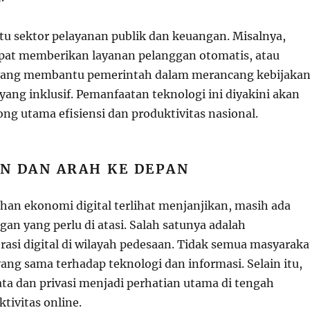
u sektor pelayanan publik dan keuangan. Misalnya,
pat memberikan layanan pelanggan otomatis, atau
k yang membantu pemerintah dalam merancang kebijaka
yang inklusif. Pemanfaatan teknologi ini diyakini akan
ng utama efisiensi dan produktivitas nasional.
N DAN ARAH KE DEPAN
an ekonomi digital terlihat menjanjikan, masih ada
an yang perlu di atasi. Salah satunya adalah
rasi digital di wilayah pedesaan. Tidak semua masyaraka
ang sama terhadap teknologi dan informasi. Selain itu,
ta dan privasi menjadi perhatian utama di tengah
tivitas online.