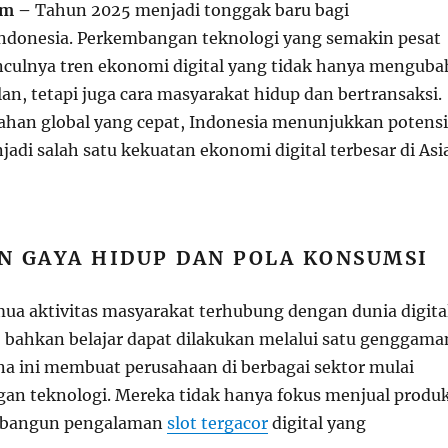
om –
Tahun 2025 menjadi tonggak baru bagi
ndonesia. Perkembangan teknologi yang semakin pesat
ulnya tren ekonomi digital yang tidak hanya menguba
alan, tetapi juga cara masyarakat hidup dan bertransaksi.
ahan global yang cepat, Indonesia menunjukkan potensi
adi salah satu kekuatan ekonomi digital terbesar di Asi
N GAYA HIDUP DAN POLA KONSUMSI
mua aktivitas masyarakat terhubung dengan dunia digital
a, bahkan belajar dapat dilakukan melalui satu genggama
a ini membuat perusahaan di berbagai sektor mulai
gan teknologi. Mereka tidak hanya fokus menjual produk
mbangun pengalaman
slot tergacor
digital yang