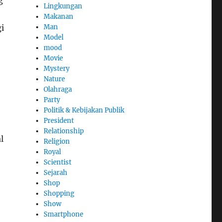
Lingkungan
Makanan
i
Man
Model
mood
Movie
Mystery
Nature
Olahraga
Party
Politik & Kebijakan Publik
President
Relationship
l
Religion
Royal
Scientist
Sejarah
Shop
Shopping
Show
Smartphone