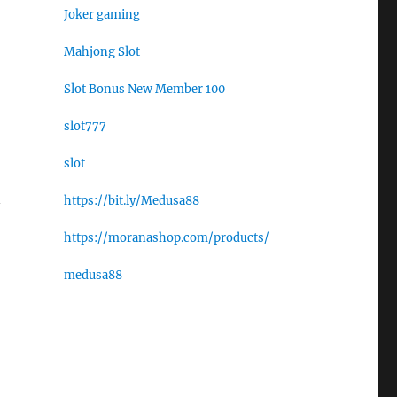
Joker gaming
Mahjong Slot
Slot Bonus New Member 100
slot777
slot
n
https://bit.ly/Medusa88
https://moranashop.com/products/
medusa88