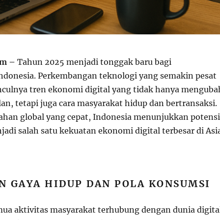
om –
Tahun 2025 menjadi tonggak baru bagi
ndonesia. Perkembangan teknologi yang semakin pesat
ulnya tren ekonomi digital yang tidak hanya menguba
alan, tetapi juga cara masyarakat hidup dan bertransaksi.
ahan global yang cepat, Indonesia menunjukkan potensi
adi salah satu kekuatan ekonomi digital terbesar di Asi
N GAYA HIDUP DAN POLA KONSUMSI
mua aktivitas masyarakat terhubung dengan dunia digital