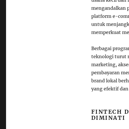
mengandalkan pe
platform e-com
untuk menjangka
memperkuat mer
Berbagai progr
teknologi turut 
marketing, akse
pembayaran mem
brand lokal berh
yang efektif dan
FINTECH 
DIMINATI