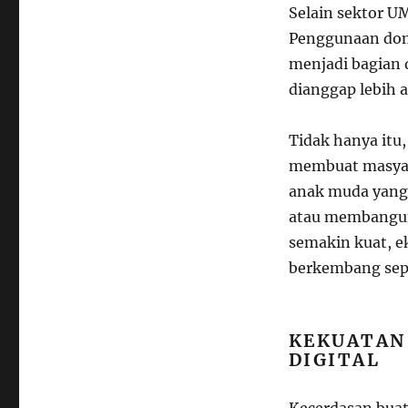
Selain sektor U
Penggunaan domp
menjadi bagian 
dianggap lebih a
Tidak hanya itu,
membuat masyar
anak muda yang 
atau membangun 
semakin kuat, ek
berkembang sep
KEKUATAN 
DIGITAL
Kecerdasan buata