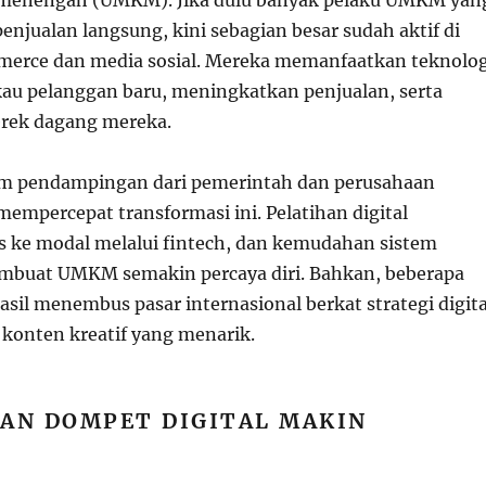
njualan langsung, kini sebagian besar sudah aktif di
merce dan media sosial. Mereka memanfaatkan teknolog
u pelanggan baru, meningkatkan penjualan, serta
ek dagang mereka.
am pendampingan dari pemerintah dan perusahaan
mempercepat transformasi ini. Pelatihan digital
s ke modal melalui fintech, dan kemudahan sistem
buat UMKM semakin percaya diri. Bahkan, beberapa
asil menembus pasar internasional berkat strategi digita
 konten kreatif yang menarik.
DAN DOMPET DIGITAL MAKIN