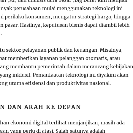
Banyak perusahaan mulai menggunakan teknologi ini
 perilaku konsumen, mengatur strategi harga, hingga
 pasar. Hasilnya, keputusan bisnis dapat diambil lebih
.
u sektor pelayanan publik dan keuangan. Misalnya,
pat memberikan layanan pelanggan otomatis, atau
k yang membantu pemerintah dalam merancang kebijaka
yang inklusif. Pemanfaatan teknologi ini diyakini akan
ng utama efisiensi dan produktivitas nasional.
N DAN ARAH KE DEPAN
an ekonomi digital terlihat menjanjikan, masih ada
an yang perlu di atasi. Salah satunya adalah