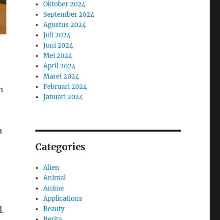
Oktober 2024
September 2024
Agustus 2024
Juli 2024
Juni 2024
Mei 2024
April 2024
Maret 2024
Februari 2024
h
Januari 2024
a
Categories
Alien
Animal
Anime
Applications
.
Beauty
Berita