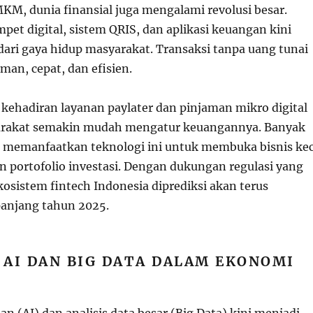
MKM, dunia finansial juga mengalami revolusi besar.
et digital, sistem QRIS, dan aplikasi keuangan kini
dari gaya hidup masyarakat. Transaksi tanpa uang tunai
man, cepat, dan efisien.
 kehadiran layanan paylater dan pinjaman mikro digital
akat semakin mudah mengatur keuangannya. Banyak
memanfaatkan teknologi ini untuk membuka bisnis kec
portofolio investasi. Dengan dukungan regulasi yang
osistem fintech Indonesia diprediksi akan terus
anjang tahun 2025.
AI DAN BIG DATA DALAM EKONOMI
n (AI) dan analisis data besar (Big Data) kini menjadi