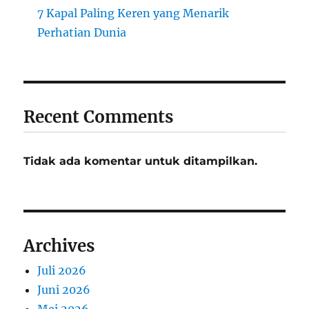
7 Kapal Paling Keren yang Menarik
Perhatian Dunia
Recent Comments
Tidak ada komentar untuk ditampilkan.
Archives
Juli 2026
Juni 2026
Mei 2026