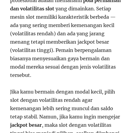
profesional adalah memahami
pola permainan
dan volatilitas slot
yang dimainkan. Setiap
mesin slot memiliki karakteristik berbeda —
ada yang sering memberi kemenangan kecil
(volatilitas rendah) dan ada yang jarang
menang tetapi memberikan jackpot besar
(volatilitas tinggi). Pemain berpengalaman
biasanya menyesuaikan gaya bermain dan
modal mereka sesuai dengan jenis volatilitas
tersebut.
Jika kamu bermain dengan modal kecil, pilih
slot dengan volatilitas rendah agar
kemenangan lebih sering muncul dan saldo
tetap stabil. Namun, jika kamu ingin mengejar
jackpot besar
, maka slot dengan volatilitas