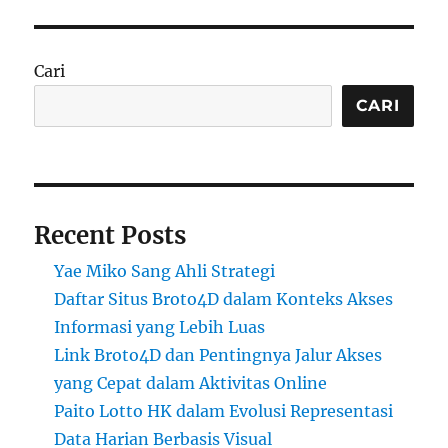
Cari
CARI
Recent Posts
Yae Miko Sang Ahli Strategi
Daftar Situs Broto4D dalam Konteks Akses
Informasi yang Lebih Luas
Link Broto4D dan Pentingnya Jalur Akses
yang Cepat dalam Aktivitas Online
Paito Lotto HK dalam Evolusi Representasi
Data Harian Berbasis Visual