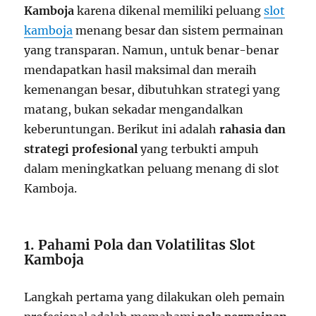
Kamboja
karena dikenal memiliki peluang
slot
kamboja
menang besar dan sistem permainan
yang transparan. Namun, untuk benar-benar
mendapatkan hasil maksimal dan meraih
kemenangan besar, dibutuhkan strategi yang
matang, bukan sekadar mengandalkan
keberuntungan. Berikut ini adalah
rahasia dan
strategi profesional
yang terbukti ampuh
dalam meningkatkan peluang menang di slot
Kamboja.
1. Pahami Pola dan Volatilitas Slot
Kamboja
Langkah pertama yang dilakukan oleh pemain