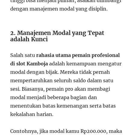
tinggi bisa menjadi pilihan, asalkan diimbangi
dengan manajemen modal yang disiplin.
2. Manajemen Modal yang Tepat
adalah Kunci
Salah satu
rahasia utama pemain profesional
di slot Kamboja
adalah kemampuan mengatur
modal dengan bijak. Mereka tidak pernah
mempertaruhkan seluruh saldo dalam satu
sesi. Biasanya, pemain pro akan membagi
modal menjadi beberapa bagian dan
menentukan batas kemenangan serta batas
kekalahan harian.
Contohnya, jika modal kamu Rp200.000, maka