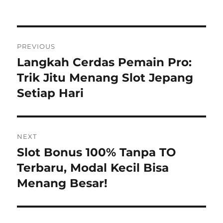
Navigasi
PREVIOUS
pos
Langkah Cerdas Pemain Pro:
Previous
post:
Trik Jitu Menang Slot Jepang
Setiap Hari
NEXT
Slot Bonus 100% Tanpa TO
Next
post:
Terbaru, Modal Kecil Bisa
Menang Besar!