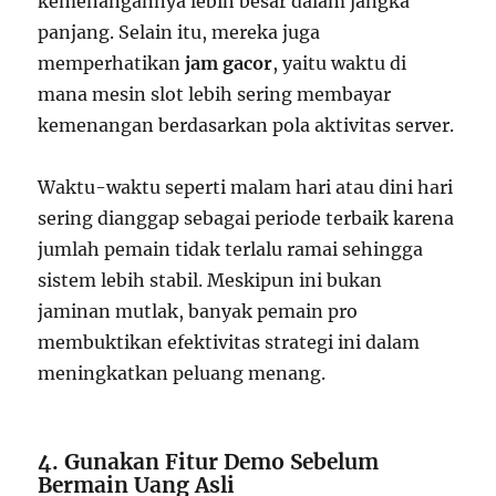
kemenangannya lebih besar dalam jangka
panjang. Selain itu, mereka juga
memperhatikan
jam gacor
, yaitu waktu di
mana mesin slot lebih sering membayar
kemenangan berdasarkan pola aktivitas server.
Waktu-waktu seperti malam hari atau dini hari
sering dianggap sebagai periode terbaik karena
jumlah pemain tidak terlalu ramai sehingga
sistem lebih stabil. Meskipun ini bukan
jaminan mutlak, banyak pemain pro
membuktikan efektivitas strategi ini dalam
meningkatkan peluang menang.
4. Gunakan Fitur Demo Sebelum
Bermain Uang Asli