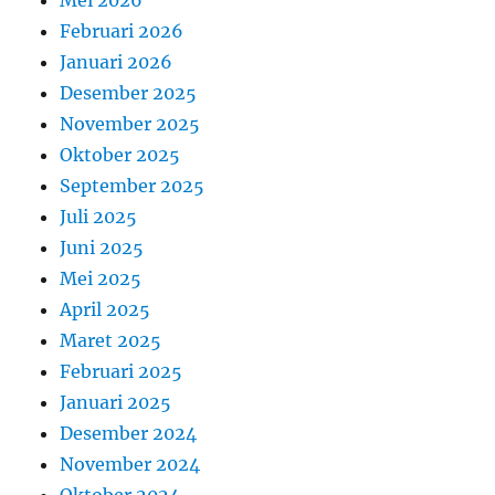
Februari 2026
Januari 2026
Desember 2025
November 2025
Oktober 2025
September 2025
Juli 2025
Juni 2025
Mei 2025
April 2025
Maret 2025
Februari 2025
Januari 2025
Desember 2024
November 2024
Oktober 2024