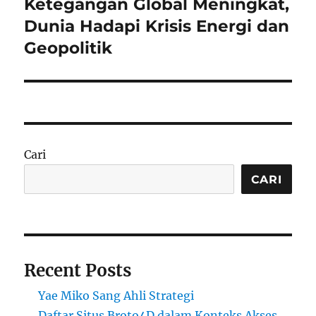
Ketegangan Global Meningkat,
Next
post:
Dunia Hadapi Krisis Energi dan
Geopolitik
Cari
CARI
Recent Posts
Yae Miko Sang Ahli Strategi
Daftar Situs Broto4D dalam Konteks Akses