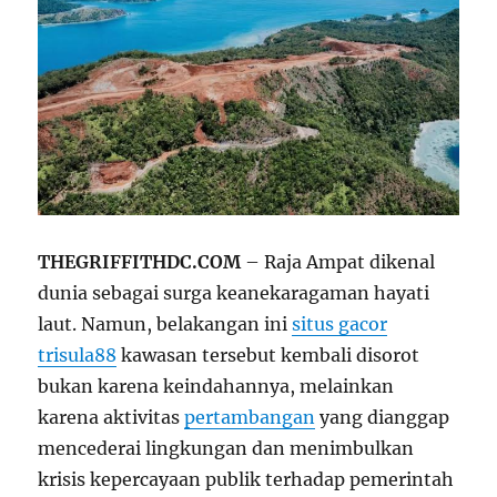
THEGRIFFITHDC.COM
– Raja Ampat dikenal
dunia sebagai surga keanekaragaman hayati
laut. Namun, belakangan ini
situs gacor
trisula88
kawasan tersebut kembali disorot
bukan karena keindahannya, melainkan
karena aktivitas
pertambangan
yang dianggap
mencederai lingkungan dan menimbulkan
krisis kepercayaan publik terhadap pemerintah