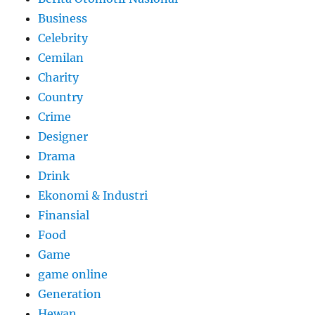
Business
Celebrity
Cemilan
Charity
Country
Crime
Designer
Drama
Drink
Ekonomi & Industri
Finansial
Food
Game
game online
Generation
Hewan