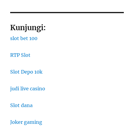
Kunjungi:
slot bet 100
RTP Slot
Slot Depo 10k
judi live casino
Slot dana
Joker gaming