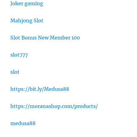
Joker gaming
Mahjong Slot
Slot Bonus New Member 100
slot777
slot
https://bit.ly/Medusa88
https://moranashop.com/products/
medusa88