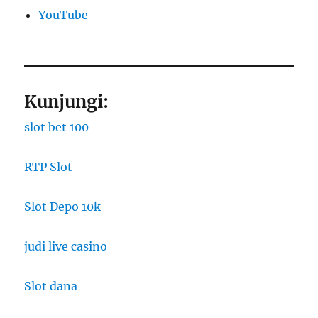
YouTube
Kunjungi:
slot bet 100
RTP Slot
Slot Depo 10k
judi live casino
Slot dana