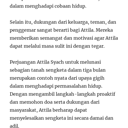
dalam menghadapi cobaan hidup.
Selain itu, dukungan dari keluarga, teman, dan
penggemar sangat berarti bagi Attila. Mereka
memberikan semangat dan motivasi agar Attila
dapat melalui masa sulit ini dengan tegar.
Perjuangan Attila Syach untuk melunasi
sebagian tanah sengketa dalam tiga bulan
merupakan contoh nyata dari upaya gigih
dalam menghadapi permasalahan hidup.
Dengan mengambil langkah-langkah proaktif
dan memohon doa serta dukungan dari
masyarakat, Attila berharap dapat
menyelesaikan sengketa ini secara damai dan
adil.