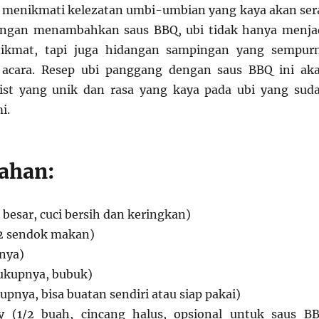
 menikmati kelezatan umbi-umbian yang kaya akan ser
engan menambahkan saus BBQ, ubi tidak hanya menja
nikmat, tapi juga hidangan sampingan yang sempur
 acara. Resep ubi panggang dengan saus BBQ ini ak
st yang unik dan rasa yang kaya pada ubi yang sud
i.
ahan:
h besar, cuci bersih dan keringkan)
(2 sendok makan)
nya)
ukupnya, bubuk)
pnya, bisa buatan sendiri atau siap pakai)
 (1/2 buah, cincang halus, opsional untuk saus B