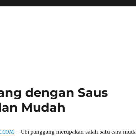
ang dengan Saus
dan Mudah
C.COM
– Ubi panggang merupakan salah satu cara mud