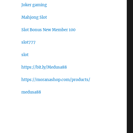
Joker gaming
Mahjong Slot
Slot Bonus New Member 100
slot777
slot
https://bit.ly/Medusa88
https://moranashop.com/products/
medusa88