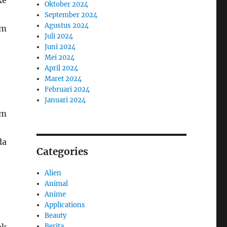
ke
Oktober 2024
September 2024
Agustus 2024
am
Juli 2024
Juni 2024
Mei 2024
April 2024
Maret 2024
Februari 2024
Januari 2024
um
da
Categories
Alien
Animal
Anime
Applications
Beauty
Berita