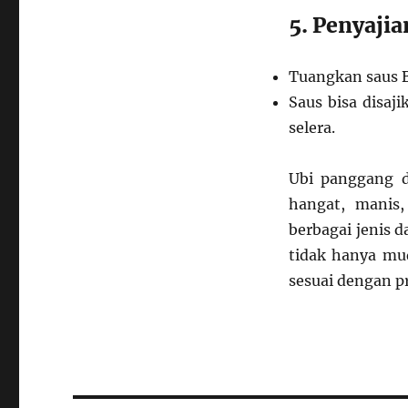
5. Penyaji
Tuangkan saus B
Saus bisa disaj
selera.
Ubi panggang d
hangat, manis,
berbagai jenis 
tidak hanya mu
sesuai dengan p