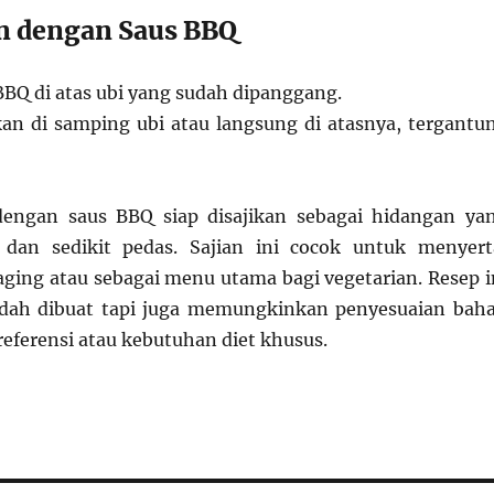
an dengan Saus BBQ
BQ di atas ubi yang sudah dipanggang.
ikan di samping ubi atau langsung di atasnya, tergantu
engan saus BBQ siap disajikan sebagai hidangan ya
 dan sedikit pedas. Sajian ini cocok untuk menyert
daging atau sebagai menu utama bagi vegetarian. Resep i
dah dibuat tapi juga memungkinkan penyesuaian bah
referensi atau kebutuhan diet khusus.