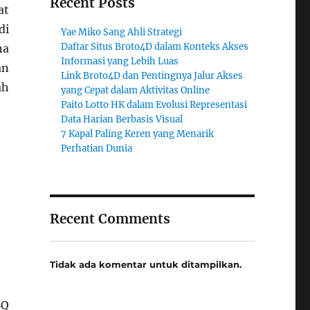
Recent Posts
at
di
Yae Miko Sang Ahli Strategi
Daftar Situs Broto4D dalam Konteks Akses
na
Informasi yang Lebih Luas
an
Link Broto4D dan Pentingnya Jalur Akses
ah
yang Cepat dalam Aktivitas Online
Paito Lotto HK dalam Evolusi Representasi
Data Harian Berbasis Visual
7 Kapal Paling Keren yang Menarik
Perhatian Dunia
Recent Comments
Tidak ada komentar untuk ditampilkan.
BQ