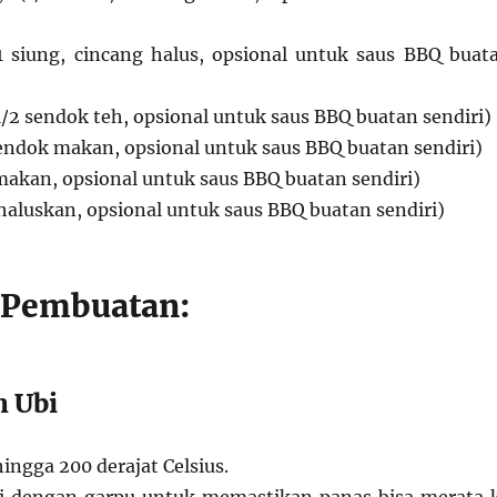
 siung, cincang halus, opsional untuk saus BBQ buat
1/2 sendok teh, opsional untuk saus BBQ buatan sendiri)
endok makan, opsional untuk saus BBQ buatan sendiri)
makan, opsional untuk saus BBQ buatan sendiri)
haluskan, opsional untuk saus BBQ buatan sendiri)
 Pembuatan:
n Ubi
ingga 200 derajat Celsius.