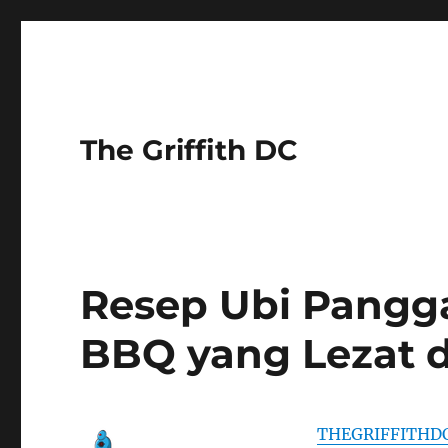
The Griffith DC
Resep Ubi Pangg
BBQ yang Lezat 
THEGRIFFITHD