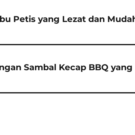
u Petis yang Lezat dan Muda
dengan Sambal Kecap BBQ yang