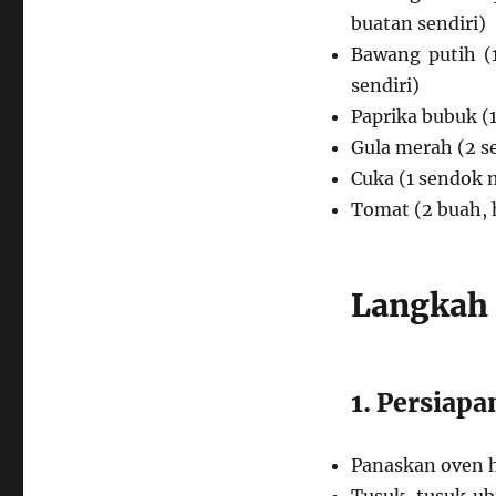
buatan sendiri)
Bawang putih (1
sendiri)
Paprika bubuk (
Gula merah (2 s
Cuka (1 sendok 
Tomat (2 buah, 
Langkah
1. Persiapa
Panaskan oven h