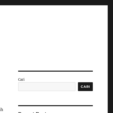
Cari
CARI
ah