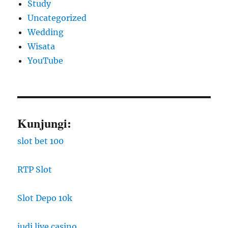
Study
Uncategorized
Wedding
Wisata
YouTube
Kunjungi:
slot bet 100
RTP Slot
Slot Depo 10k
judi live casino