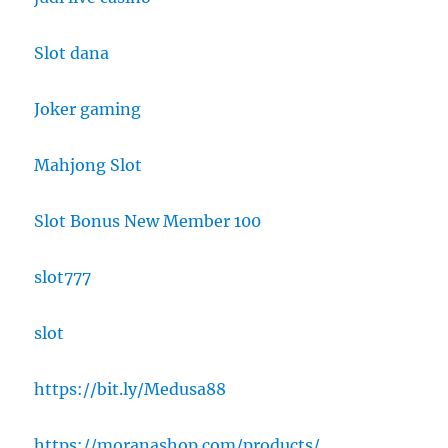
Slot dana
Joker gaming
Mahjong Slot
Slot Bonus New Member 100
slot777
slot
https://bit.ly/Medusa88
https://moranashop.com/products/