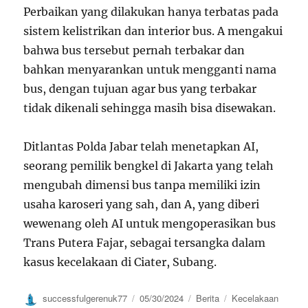
Perbaikan yang dilakukan hanya terbatas pada
sistem kelistrikan dan interior bus. A mengakui
bahwa bus tersebut pernah terbakar dan
bahkan menyarankan untuk mengganti nama
bus, dengan tujuan agar bus yang terbakar
tidak dikenali sehingga masih bisa disewakan.
Ditlantas Polda Jabar telah menetapkan AI,
seorang pemilik bengkel di Jakarta yang telah
mengubah dimensi bus tanpa memiliki izin
usaha karoseri yang sah, dan A, yang diberi
wewenang oleh AI untuk mengoperasikan bus
Trans Putera Fajar, sebagai tersangka dalam
kasus kecelakaan di Ciater, Subang.
Author
Posted
Categories
Tags
successfulgerenuk77
05/30/2024
Berita
Kecelakaan