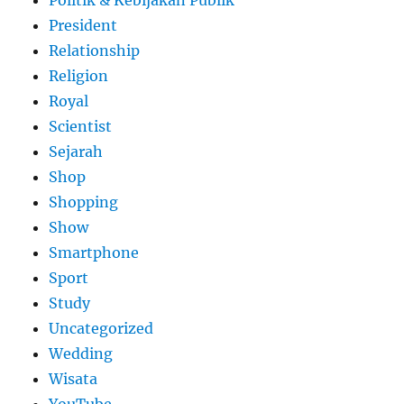
Politik & Kebijakan Publik
President
Relationship
Religion
Royal
Scientist
Sejarah
Shop
Shopping
Show
Smartphone
Sport
Study
Uncategorized
Wedding
Wisata