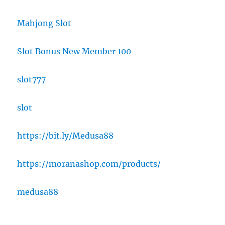
Mahjong Slot
Slot Bonus New Member 100
slot777
slot
https://bit.ly/Medusa88
https://moranashop.com/products/
medusa88