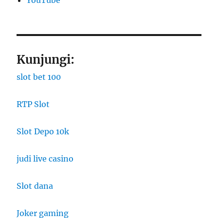
YouTube
Kunjungi:
slot bet 100
RTP Slot
Slot Depo 10k
judi live casino
Slot dana
Joker gaming