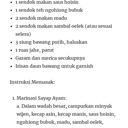
1 sendok makan saus hoisin
1 sendok teh ngohiong bubuk
2 sendok makan madu
2 sendok makan sambal oelek (atau sesuai
selera)
3 siung bawang putih, haluskan
1 ruas jahe, parut
Garam dan merica secukupnya
Irisan daun bawang untuk garnish
Instruksi Memasak:
Marinasi Sayap Ayam:
a. Dalam wadah besar, campurkan minyak
wijen, kecap asin, kecap manis, saus hoisin,
ngohiong bubuk, madu, sambal oelek,