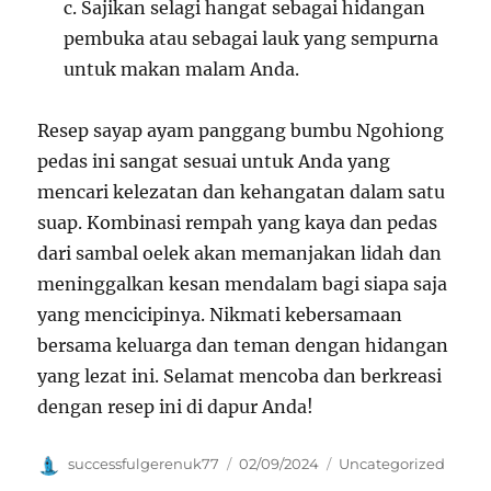
c. Sajikan selagi hangat sebagai hidangan
pembuka atau sebagai lauk yang sempurna
untuk makan malam Anda.
Resep sayap ayam panggang bumbu Ngohiong
pedas ini sangat sesuai untuk Anda yang
mencari kelezatan dan kehangatan dalam satu
suap. Kombinasi rempah yang kaya dan pedas
dari sambal oelek akan memanjakan lidah dan
meninggalkan kesan mendalam bagi siapa saja
yang mencicipinya. Nikmati kebersamaan
bersama keluarga dan teman dengan hidangan
yang lezat ini. Selamat mencoba dan berkreasi
dengan resep ini di dapur Anda!
Author
Posted
Categories
successfulgerenuk77
02/09/2024
Uncategorized
on