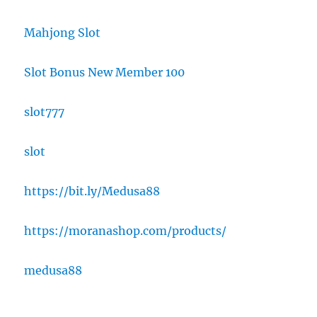
Mahjong Slot
Slot Bonus New Member 100
slot777
slot
https://bit.ly/Medusa88
https://moranashop.com/products/
medusa88