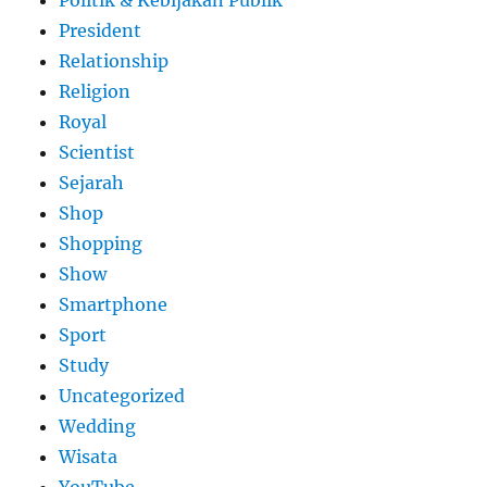
Politik & Kebijakan Publik
President
Relationship
Religion
Royal
Scientist
Sejarah
Shop
Shopping
Show
Smartphone
Sport
Study
Uncategorized
Wedding
Wisata