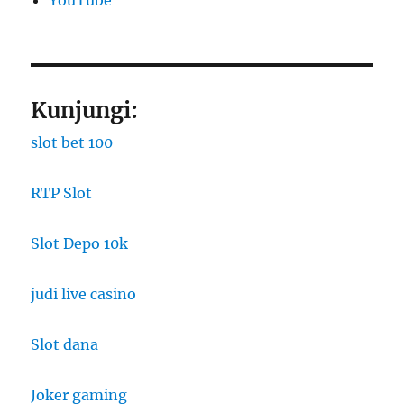
YouTube
Kunjungi:
slot bet 100
RTP Slot
Slot Depo 10k
judi live casino
Slot dana
Joker gaming