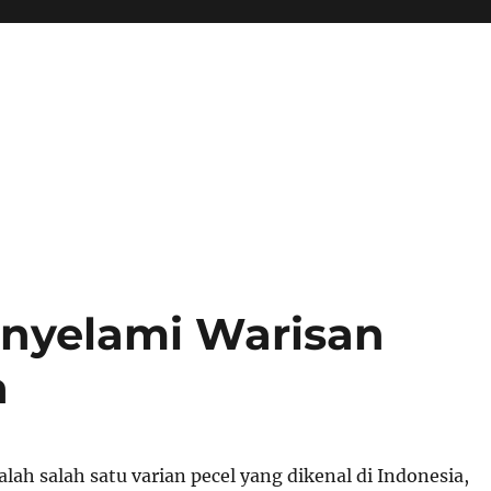
enyelami Warisan
a
lah salah satu varian pecel yang dikenal di Indonesia,