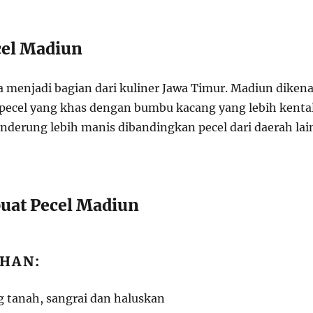
cel Madiun
a menjadi bagian dari kuliner Jawa Timur. Madiun dikena
 pecel yang khas dengan bumbu kacang yang lebih kenta
enderung lebih manis dibandingkan pecel dari daerah lai
uat Pecel Madiun
HAN:
 tanah, sangrai dan haluskan