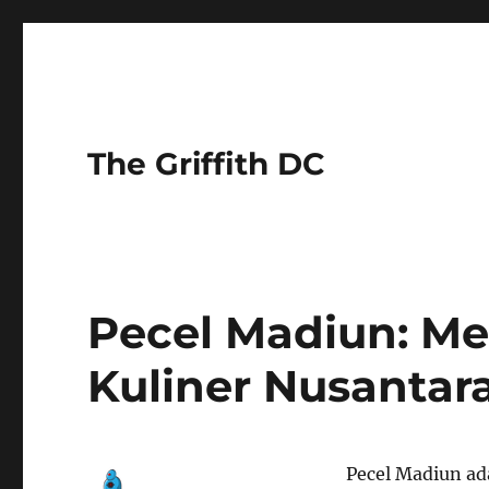
The Griffith DC
Pecel Madiun: M
Kuliner Nusantar
Pecel Madiun ada