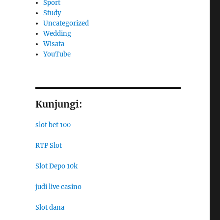
Sport
Study
Uncategorized
Wedding
Wisata
YouTube
Kunjungi:
slot bet 100
RTP Slot
Slot Depo 10k
judi live casino
Slot dana