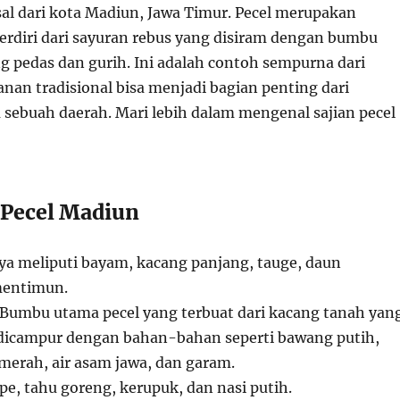
al dari kota Madiun, Jawa Timur. Pecel merupakan
erdiri dari sayuran rebus yang disiram dengan bumbu
g pedas dan gurih. Ini adalah contoh sempurna dari
an tradisional bisa menjadi bagian penting dari
a sebuah daerah. Mari lebih dalam mengenal sajian pecel
Pecel Madiun
nya meliputi bayam, kacang panjang, tauge, daun
mentimun.
 Bumbu utama pecel yang terbuat dari kacang tanah yan
dicampur dengan bahan-bahan seperti bawang putih,
 merah, air asam jawa, dan garam.
pe, tahu goreng, kerupuk, dan nasi putih.