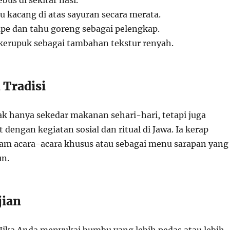
bus di sekitar nasi.
kacang di atas sayuran secara merata.
e dan tahu goreng sebagai pelengkap.
kerupuk sebagai tambahan tekstur renyah.
 Tradisi
ak hanya sekedar makanan sehari-hari, tetapi juga
t dengan kegiatan sosial dan ritual di Jawa. Ia kerap
am acara-acara khusus atau sebagai menu sarapan yang
un.
jian