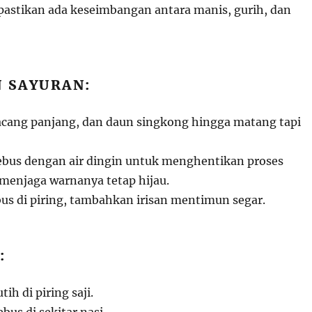
 pastikan ada keseimbangan antara manis, gurih, dan
 SAYURAN:
cang panjang, dan daun singkong hingga matang tapi
ebus dengan air dingin untuk menghentikan proses
enjaga warnanya tetap hijau.
bus di piring, tambahkan irisan mentimun segar.
:
ih di piring saji.