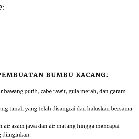
P:
PEMBUATAN BUMBU KACANG:
er bawang putih, cabe rawit, gula merah, dan garam
g tanah yang telah disangrai dan haluskan bersama
 air asam jawa dan air matang hingga mencapai
g diinginkan.