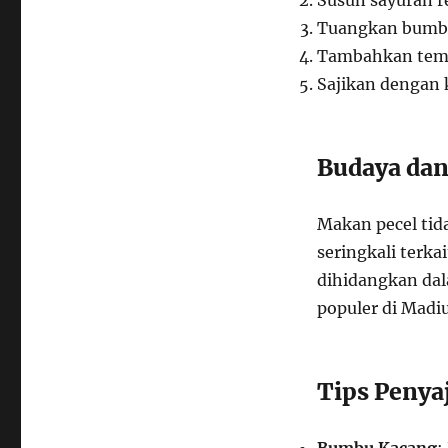
Susun sayuran re
Tuangkan bumbu 
Tambahkan temp
Sajikan dengan 
Budaya dan
Makan pecel tid
seringkali terkai
dihidangkan dal
populer di Madi
Tips Penya