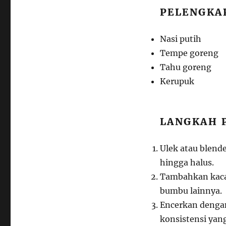
PELENGKA
Nasi putih
Tempe goreng
Tahu goreng
Kerupuk
LANGKAH 
Ulek atau blend
hingga halus.
Tambahkan kacan
bumbu lainnya.
Encerkan dengan
konsistensi yan