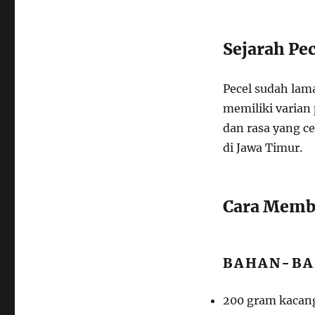
Sejarah Pe
Pecel sudah lam
memiliki varian
dan rasa yang c
di Jawa Timur.
Cara Memb
BAHAN-BA
200 gram kacang