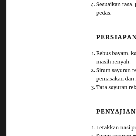
Sesuaikan rasa,
pedas.
PERSIAPAN
Rebus bayam, ka
masih renyah.
Siram sayuran r
pemasakan dan m
Tata sayuran re
PENYAJIAN
Letakkan nasi put