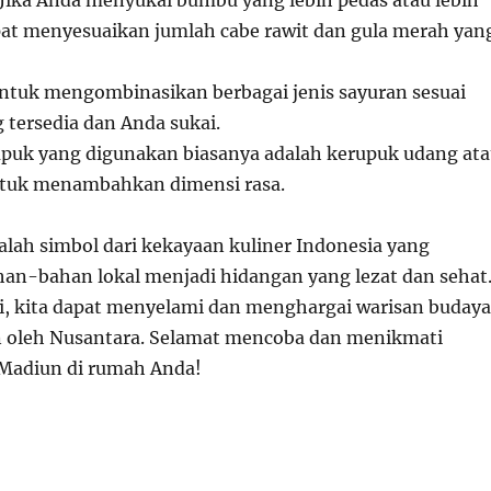
 Jika Anda menyukai bumbu yang lebih pedas atau lebih
at menyesuaikan jumlah cabe rawit dan gula merah yan
untuk mengombinasikan berbagai jenis sayuran sesuai
 tersedia dan Anda sukai.
upuk yang digunakan biasanya adalah kerupuk udang at
ntuk menambahkan dimensi rasa.
alah simbol dari kekayaan kuliner Indonesia yang
n-bahan lokal menjadi hidangan yang lezat dan sehat
ini, kita dapat menyelami dan menghargai warisan budaya
n oleh Nusantara. Selamat mencoba dan menikmati
 Madiun di rumah Anda!