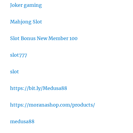
Joker gaming
Mahjong Slot
Slot Bonus New Member 100
slot777
slot
https://bit.ly/Medusa88
https://moranashop.com/products/
medusa88