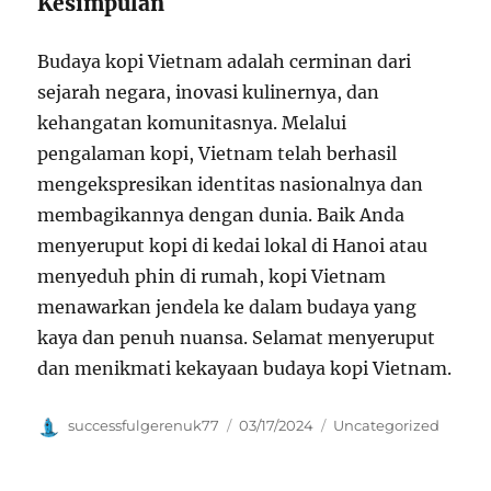
Kesimpulan
Budaya kopi Vietnam adalah cerminan dari
sejarah negara, inovasi kulinernya, dan
kehangatan komunitasnya. Melalui
pengalaman kopi, Vietnam telah berhasil
mengekspresikan identitas nasionalnya dan
membagikannya dengan dunia. Baik Anda
menyeruput kopi di kedai lokal di Hanoi atau
menyeduh phin di rumah, kopi Vietnam
menawarkan jendela ke dalam budaya yang
kaya dan penuh nuansa. Selamat menyeruput
dan menikmati kekayaan budaya kopi Vietnam.
Author
Posted
Categories
successfulgerenuk77
03/17/2024
Uncategorized
on