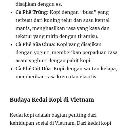
disajikan dengan es.
Cà Phê Trứng
: Kopi dengan “busa” yang
terbuat dari kuning telur dan susu kental
manis, menghasilkan rasa yang kaya dan
tekstur yang mirip dengan tiramisu.
Cà Phê Sữa Chua
: Kopi yang disajikan
dengan yogurt, memberikan perpaduan rasa
asam yoghurt dengan pahit kopi.
Cà Phê Cốt Dừa
: Kopi dengan santan kelapa,
memberikan rasa krem dan eksotis.
Budaya Kedai Kopi di Vietnam
Kedai kopi adalah bagian penting dari
kehidupan sosial di Vietnam. Dari kedai kopi