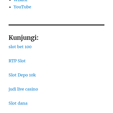
YouTube
Kunjungi:
slot bet 100
RTP Slot
Slot Depo 10k
judi live casino
Slot dana